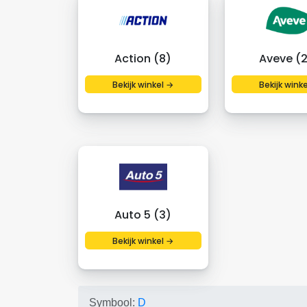
Action (8)
Aveve (
Bekijk winkel →
Bekijk wink
Auto 5 (3)
Bekijk winkel →
Symbool:
D