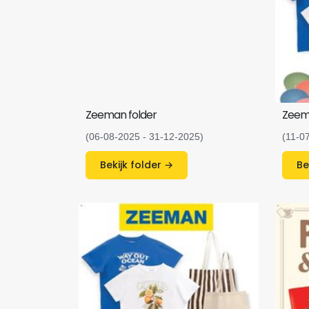
Zeeman folder
Zeem
(06-08-2025 - 31-12-2025)
(11-0
Bekijk folder →