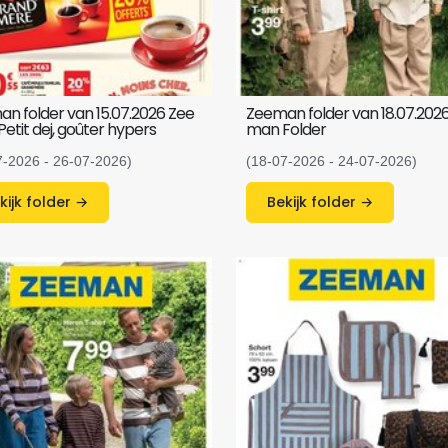
n folder van 15.07.2026 Zee
Zeeman folder van 18.07.202
etit dej, goûter hypers
man Folder
7-2026 - 26-07-2026)
(18-07-2026 - 24-07-2026)
Bekijk folder →
Bekijk folder →