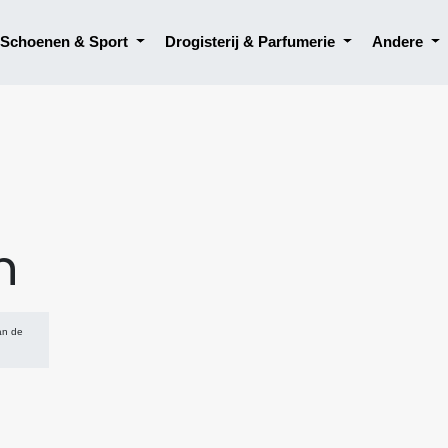
, Schoenen & Sport
Drogisterij & Parfumerie
Andere
n
an de