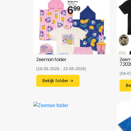
Zeeman folder
Zeema
7.202
(16-05-2026 - 22-05-2026)
(04-0
Bekijk folder →