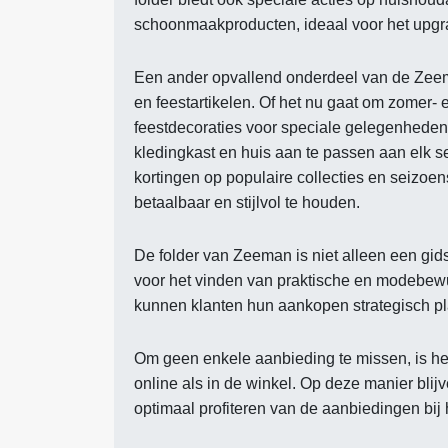
schoonmaakproducten, ideaal voor het upgra
Een ander opvallend onderdeel van de Zeem
en feestartikelen. Of het nu gaat om zomer-
feestdecoraties voor speciale gelegenheden
kledingkast en huis aan te passen aan elk s
kortingen op populaire collecties en seizo
betaalbaar en stijlvol te houden.
De folder van Zeeman is niet alleen een gid
voor het vinden van praktische en modebewu
kunnen klanten hun aankopen strategisch p
Om geen enkele aanbieding te missen, is he
online als in de winkel. Op deze manier blij
optimaal profiteren van de aanbiedingen bij