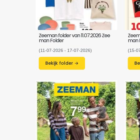
Zeeman folder van 11.07.2026 Zee
Zeema
man Folder
man P
(11-07-2026 - 17-07-2026)
(15-0
Bekijk folder →