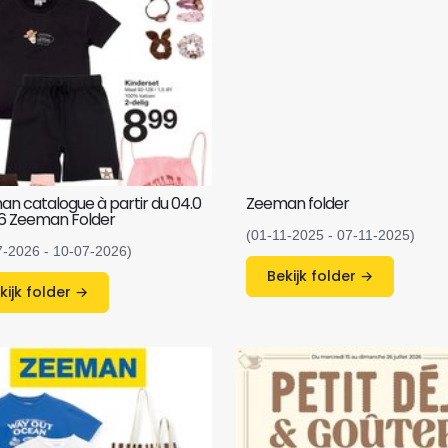
n catalogue à partir du 04.0
Zeeman folder
6 Zeeman Folder
(01-11-2025 - 07-11-2025)
7-2026 - 10-07-2026)
Bekijk folder →
Bekijk folder →