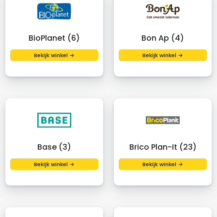
BioPlanet (6)
Bon Ap (4)
Bekijk winkel →
Bekijk winkel →
Base (3)
Brico Plan-It (23)
Bekijk winkel →
Bekijk winkel →