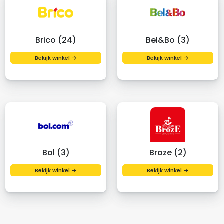
Brico (24)
Bel&Bo (3)
Bekijk winkel →
Bekijk winkel →
Bol (3)
Broze (2)
Bekijk winkel →
Bekijk winkel →