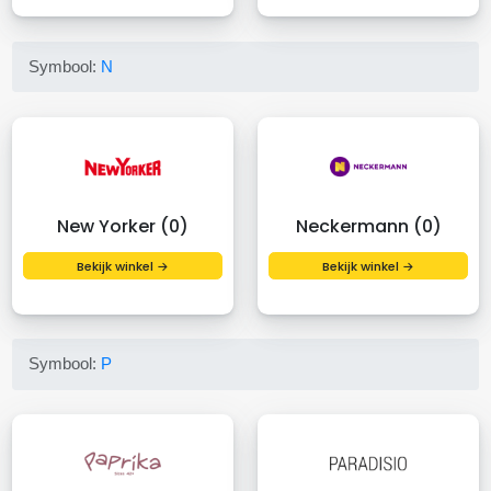
Symbool:
N
New Yorker (0)
Neckermann (0)
Bekijk winkel →
Bekijk winkel →
Symbool:
P