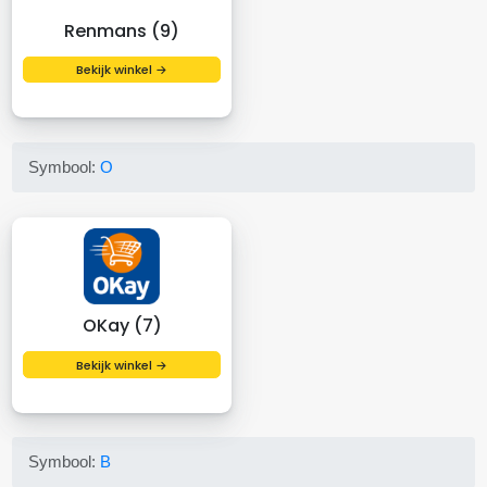
Renmans (9)
Bekijk winkel →
Symbool:
O
OKay (7)
Bekijk winkel →
Symbool:
B