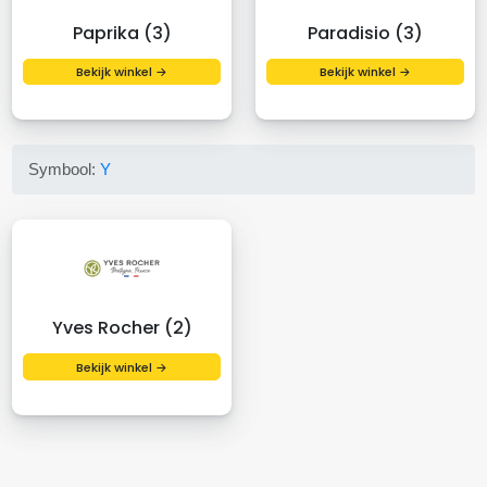
Paprika (3)
Paradisio (3)
Bekijk winkel →
Bekijk winkel →
Symbool:
Y
Yves Rocher (2)
Bekijk winkel →