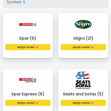
Symbool:
S
Spar (6)
Sligro (21)
Bekijk winkel →
Bekijk winkel →
Spar Express (6)
Seats and Sofas (5)
Bekijk winkel →
Bekijk winkel →