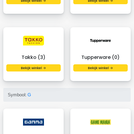
Bekijk winkel →
Bekijk winkel →
Takko (3)
Tupperware (0)
Bekijk winkel →
Bekijk winkel →
Symbool:
G