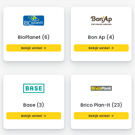
BioPlanet (6)
Bon Ap (4)
Bekijk winkel →
Bekijk winkel →
Base (3)
Brico Plan-It (23)
Bekijk winkel →
Bekijk winkel →