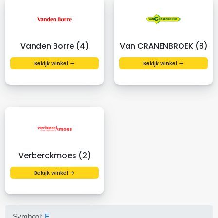
Vanden Borre (4)
Van CRANENBROEK (8)
Bekijk winkel →
Bekijk winkel →
Verberckmoes (2)
Bekijk winkel →
Symbool:
F