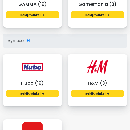
GAMMA (19)
Gamemania (0)
Bekijk winkel →
Bekijk winkel →
Symbool:
H
Hubo (19)
H&M (3)
Bekijk winkel →
Bekijk winkel →