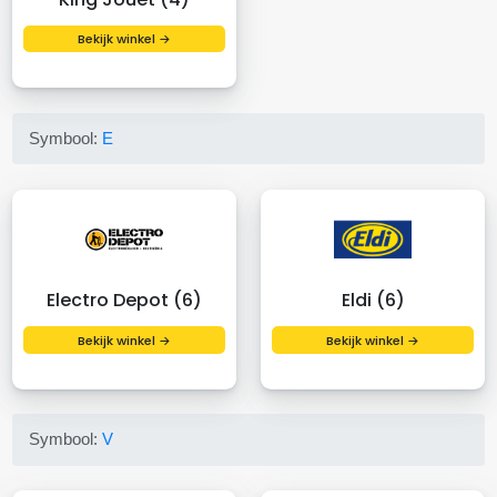
Bekijk winkel →
Symbool:
E
Electro Depot (6)
Eldi (6)
Bekijk winkel →
Bekijk winkel →
Symbool:
V