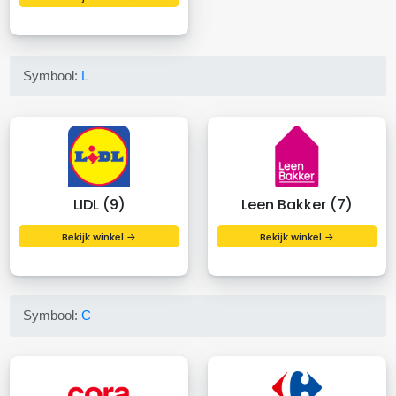
Symbool:
L
LIDL (9)
Leen Bakker (7)
Bekijk winkel →
Bekijk winkel →
Symbool:
C