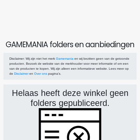
GAMEMANIA folders en aanbiedingen
Disclaimer
: Wij zijn niet het merk
Gamemania
en wij bezitten geen van de getoonde
producten. Bezoek de website van de merkhouder voor meer informatie of om een
van de producten te kopen. Wij zijn alleen een informatieve website. Lees meer op
de
Disclaimer
en
Over ons
pagina's.
Helaas heeft deze winkel geen
folders gepubliceerd.