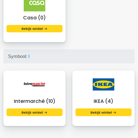
Casa (0)
Bekijk winkel →
Symbool:
I
Intermarché (10)
IKEA (4)
Bekijk winkel →
Bekijk winkel →