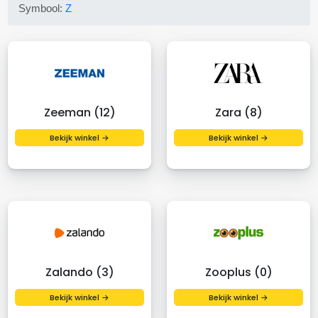
Symbool:
Z
Zeeman (12)
Zara (8)
Bekijk winkel →
Bekijk winkel →
Zalando (3)
Zooplus (0)
Bekijk winkel →
Bekijk winkel →