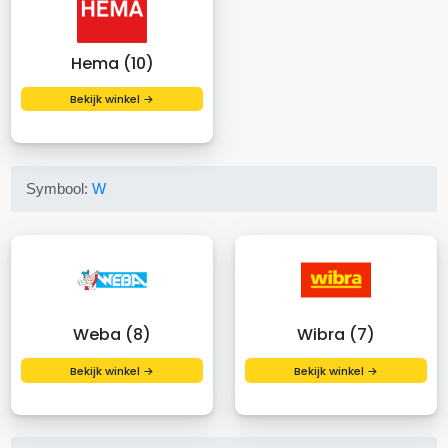
Hema (10)
Bekijk winkel →
Symbool:
W
Weba (8)
Wibra (7)
Bekijk winkel →
Bekijk winkel →