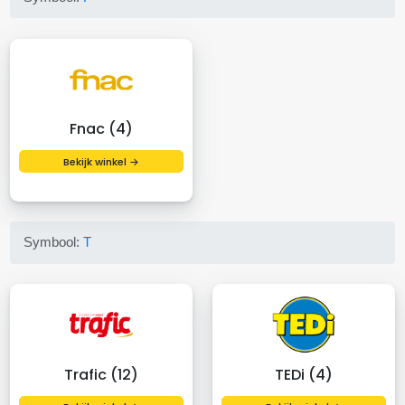
Fnac (4)
Bekijk winkel →
Symbool:
T
Trafic (12)
TEDi (4)