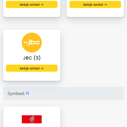
Bekijk winkel →
Bekijk winkel →
JBC (3)
Bekijk winkel →
Symbool:
R