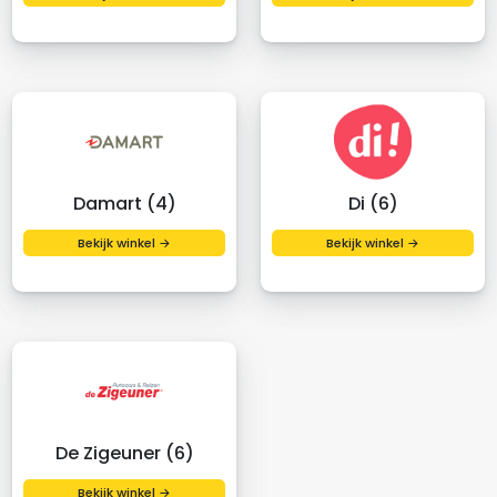
Damart (4)
Di (6)
Bekijk winkel →
Bekijk winkel →
De Zigeuner (6)
Bekijk winkel →