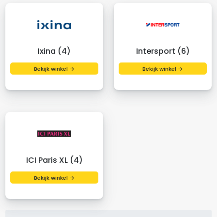
Ixina (4)
Intersport (6)
Bekijk winkel →
Bekijk winkel →
ICI Paris XL (4)
Bekijk winkel →