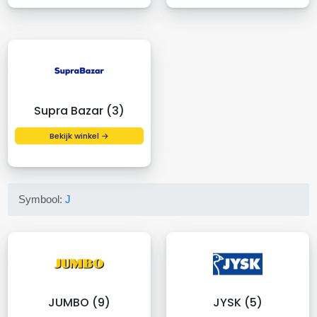
Supra Bazar (3)
Bekijk winkel →
Symbool:
J
JUMBO (9)
JYSK (5)