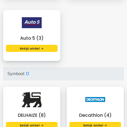
Auto 5 (3)
Bekijk winkel →
Symbool:
D
DELHAIZE (8)
Decathlon (4)
Bekijk winkel →
Bekijk winkel →