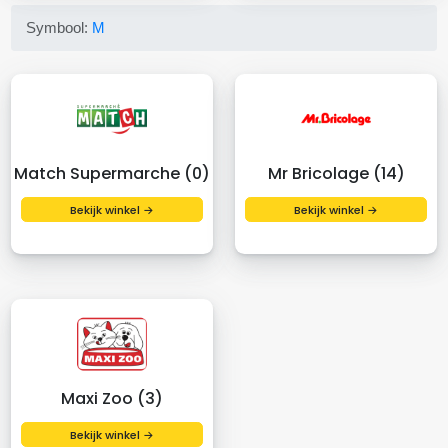
Symbool:
M
Match Supermarche (0)
Mr Bricolage (14)
Bekijk winkel →
Bekijk winkel →
Maxi Zoo (3)
Bekijk winkel →