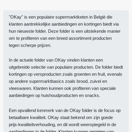
"OKay" is een populaire supermarktketen in België die
klanten aantrekkelijke aanbiedingen en kortingen biedt via
hun nieuwste folder. Deze folder is een uitstekende manier
om te profiteren van een breed assortiment producten
tegen scherpe prijzen.
In de actuele folder van OKay vinden klanten een
uitgebreide selectie van populaire producten. De folder biedt
kortingen op versproducten zoals groenten en fruit, evenals
op andere supermarktbasics zoals brood, zuivel en
vleeswaren. Klanten kunnen ook profiteren van speciale
aanbiedingen op huishoudproducten en snacks.
Een opvallend kenmerk van de OKay folder is de focus op
betaalbare kwaliteit. OKay staat bekend om zijn goede
prijs-kwaliteitverhouding, en dit wordt weerspiegeld in de
aanbiedingen in de folder. Klanten kunnen genieten van