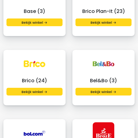
Base (3)
Brico Plan-It (23)
Bekijk winkel →
Bekijk winkel →
Brico (24)
Bel&Bo (3)
Bekijk winkel →
Bekijk winkel →