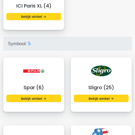
ICI Paris XL (4)
Bekijk winkel →
Symbool:
S
Spar (6)
Sligro (25)
Bekijk winkel →
Bekijk winkel →