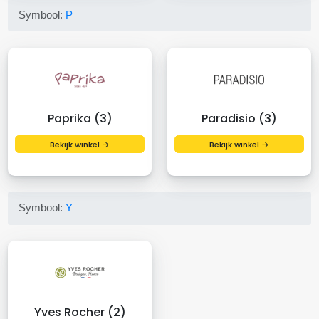
Symbool:
P
Paprika (3)
Paradisio (3)
Bekijk winkel →
Bekijk winkel →
Symbool:
Y
Yves Rocher (2)