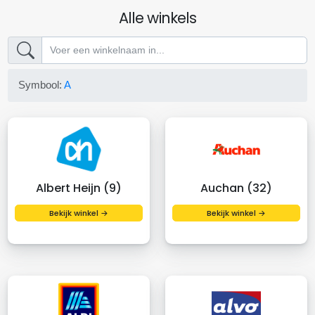
Alle winkels
Symbool:
A
Albert Heijn (9)
Auchan (32)
Bekijk winkel →
Bekijk winkel →