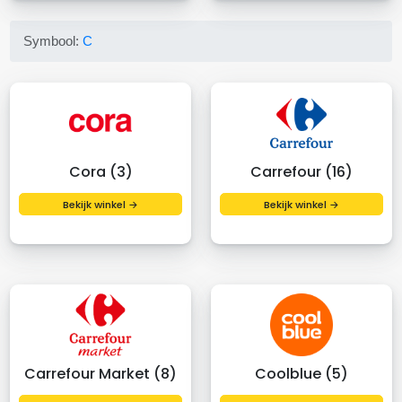
Symbool:
C
Cora (3)
Carrefour (16)
Bekijk winkel →
Bekijk winkel →
Carrefour Market (8)
Coolblue (5)