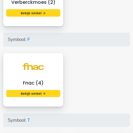
Verberckmoes (2)
Bekijk winkel →
Symbool:
F
Fnac (4)
Bekijk winkel →
Symbool:
T