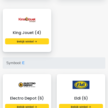
King Jouet (4)
Bekijk winkel →
Symbool:
E
Electro Depot (6)
Eldi (6)
Bekijk winkel →
Bekijk winkel →