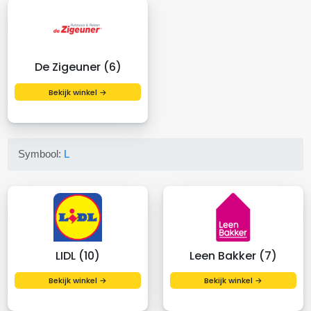
De Zigeuner (6)
Bekijk winkel →
Symbool:
L
LIDL (10)
Leen Bakker (7)
Bekijk winkel →
Bekijk winkel →