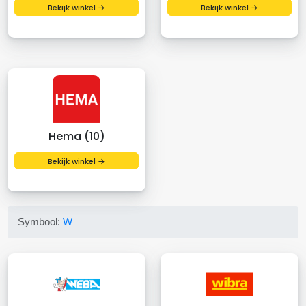
Bekijk winkel →
Bekijk winkel →
Hema (10)
Bekijk winkel →
Symbool:
W