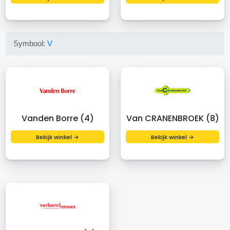
Symbool:
V
Vanden Borre (4)
Van CRANENBROEK (8)
Bekijk winkel →
Bekijk winkel →