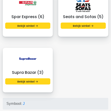
Spar Express (6)
Seats and Sofas (5)
Bekijk winkel →
Bekijk winkel →
Supra Bazar (3)
Bekijk winkel →
Symbool:
J