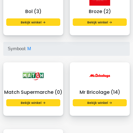
Bol (3)
Broze (2)
Bekijk winkel →
Bekijk winkel →
Symbool:
M
Match Supermarche (0)
Mr Bricolage (14)
Bekijk winkel →
Bekijk winkel →