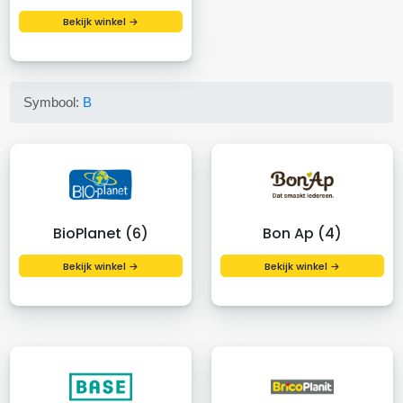
Bekijk winkel →
Symbool:
B
BioPlanet (6)
Bon Ap (4)
Bekijk winkel →
Bekijk winkel →