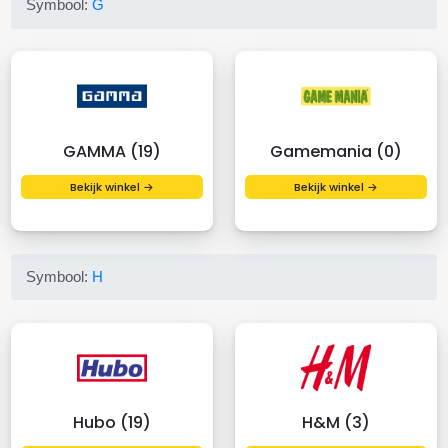
Symbool:
G
GAMMA (19)
Gamemania (0)
Bekijk winkel →
Bekijk winkel →
Symbool:
H
Hubo (19)
H&M (3)