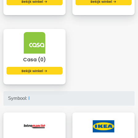
Bekijk winkel →
Bekijk winkel →
Casa (0)
Bekijk winkel →
Symbool:
I