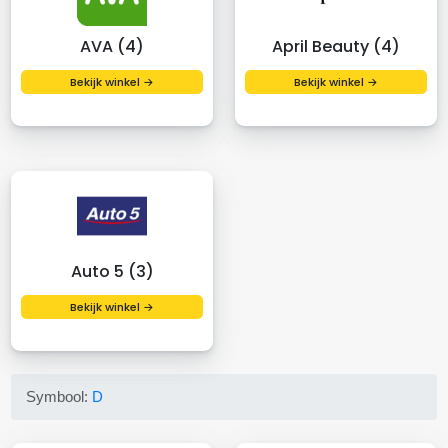
AVA (4)
April Beauty (4)
Bekijk winkel →
Bekijk winkel →
Auto 5 (3)
Bekijk winkel →
Symbool:
D