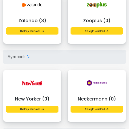
Zalando (3)
Zooplus (0)
Bekijk winkel →
Bekijk winkel →
Symbool:
N
New Yorker (0)
Neckermann (0)
Bekijk winkel →
Bekijk winkel →