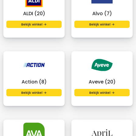
ALDI (20)
Alvo (7)
Bekijk winkel →
Bekijk winkel →
Action (8)
Aveve (20)
Bekijk winkel →
Bekijk winkel →