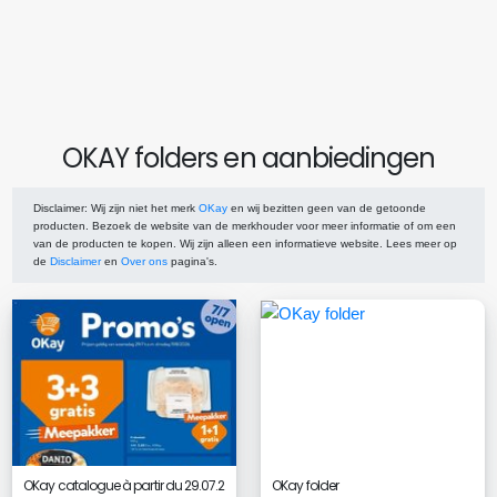
OKAY folders en aanbiedingen
Disclaimer
: Wij zijn niet het merk
OKay
en wij bezitten geen van de getoonde
producten. Bezoek de website van de merkhouder voor meer informatie of om een
van de producten te kopen. Wij zijn alleen een informatieve website. Lees meer op
de
Disclaimer
en
Over ons
pagina's.
OKay catalogue à partir du 29.07.2
OKay folder