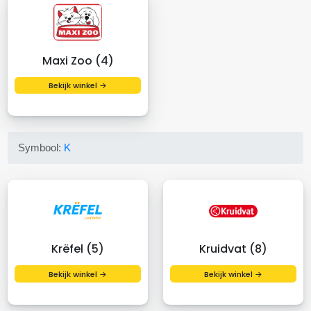
Maxi Zoo (4)
Bekijk winkel →
Symbool:
K
Krëfel (5)
Kruidvat (8)
Bekijk winkel →
Bekijk winkel →