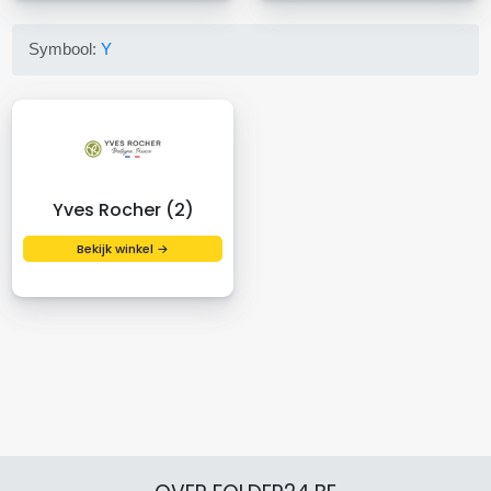
Symbool:
Y
Yves Rocher (2)
Bekijk winkel →