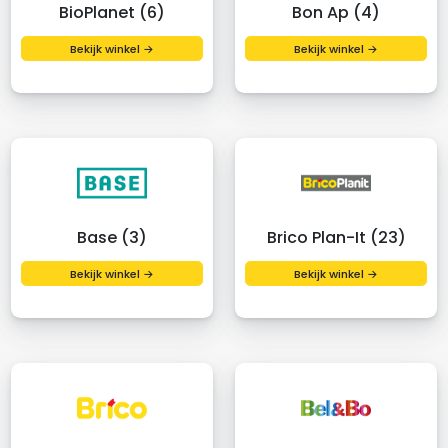
BioPlanet (6)
Bon Ap (4)
Bekijk winkel →
Bekijk winkel →
Base (3)
Brico Plan-It (23)
Bekijk winkel →
Bekijk winkel →