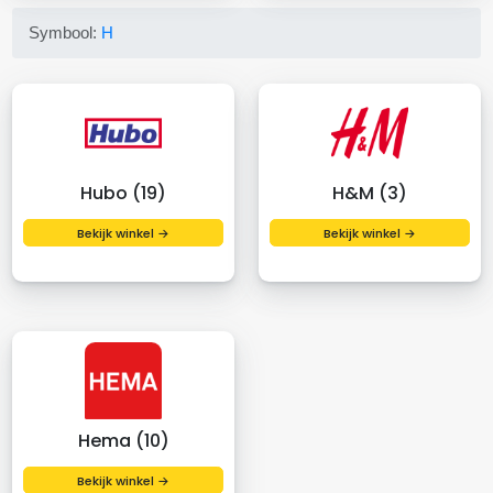
Symbool:
H
Hubo (19)
H&M (3)
Bekijk winkel →
Bekijk winkel →
Hema (10)
Bekijk winkel →