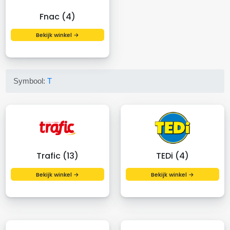
Fnac (4)
Bekijk winkel →
Symbool:
T
Trafic (13)
TEDi (4)
Bekijk winkel →
Bekijk winkel →