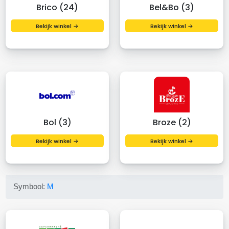
Brico (24)
Bel&Bo (3)
Bekijk winkel →
Bekijk winkel →
Bol (3)
Broze (2)
Bekijk winkel →
Bekijk winkel →
Symbool:
M