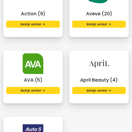
Action (9)
Aveve (20)
Bekijk winkel →
Bekijk winkel →
AVA (5)
April Beauty (4)
Bekijk winkel →
Bekijk winkel →