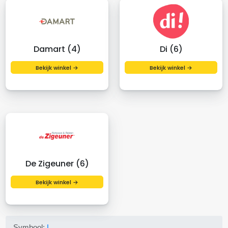
Damart (4)
Di (6)
Bekijk winkel →
Bekijk winkel →
De Zigeuner (6)
Bekijk winkel →
Symbool:
L