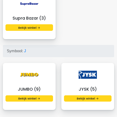
Supra Bazar (3)
Bekijk winkel →
Symbool:
J
JUMBO (9)
JYSK (5)
Bekijk winkel →
Bekijk winkel →