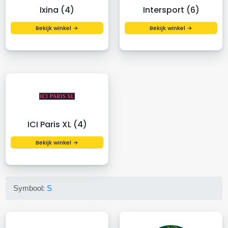
Ixina (4)
Intersport (6)
Bekijk winkel →
Bekijk winkel →
ICI Paris XL (4)
Bekijk winkel →
Symbool:
S