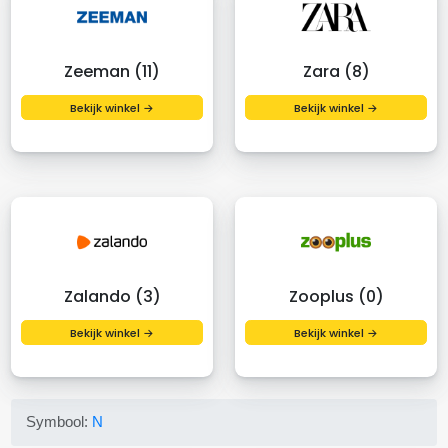
Zeeman (11)
Zara (8)
Bekijk winkel →
Bekijk winkel →
Zalando (3)
Zooplus (0)
Bekijk winkel →
Bekijk winkel →
Symbool:
N