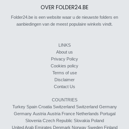
OVER FOLDER24.BE
Folder24.be is een website waar u de nieuwste folders en
aanbiedingen van de meest populaire winkels vindt.
LINKS
About us
Privacy Policy
Cookies policy
Terms of use
Disclaimer
Contact Us
COUNTRIES
Turkey
Spain
Croatia
Switzerland
Switzerland
Germany
Germany
Austria
Austria
France
Netherlands
Portugal
Slovenia
Czech Republic
Slovakia
Poland
United Arab Emirates
Denmark
Norway
Sweden
Finland