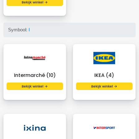
Bekijk winkel →
Symbool:
I
Intermarché (10)
IKEA (4)
Bekijk winkel →
Bekijk winkel →