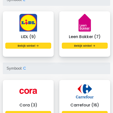
LIDL (9)
Leen Bakker (7)
Bekijk winkel →
Bekijk winkel →
Symbool:
C
Cora (3)
Carrefour (16)