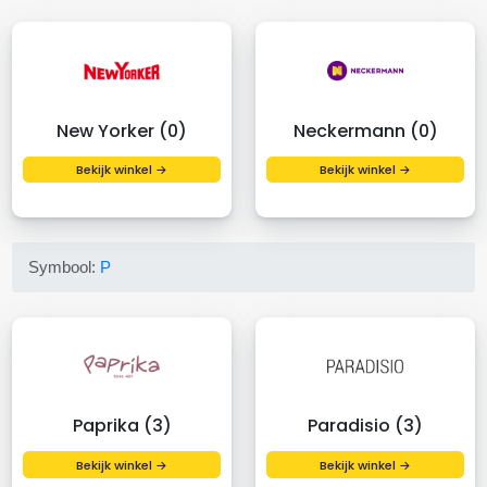
New Yorker (0)
Neckermann (0)
Bekijk winkel →
Bekijk winkel →
Symbool:
P
Paprika (3)
Paradisio (3)
Bekijk winkel →
Bekijk winkel →