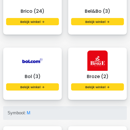
Brico (24)
Bel&Bo (3)
Bekijk winkel →
Bekijk winkel →
Bol (3)
Broze (2)
Bekijk winkel →
Bekijk winkel →
Symbool:
M