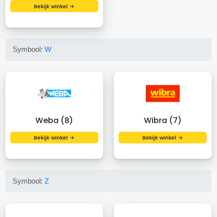
Bekijk winkel →
Symbool:
W
Weba (8)
Wibra (7)
Bekijk winkel →
Bekijk winkel →
Symbool:
Z