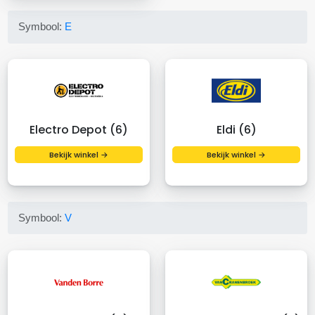
Symbool:
E
Electro Depot (6)
Eldi (6)
Bekijk winkel →
Bekijk winkel →
Symbool:
V