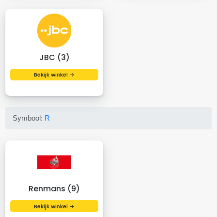
JBC (3)
Bekijk winkel →
Symbool:
R
Renmans (9)
Bekijk winkel →