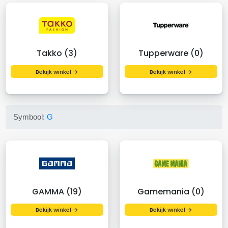
Takko (3)
Tupperware (0)
Bekijk winkel →
Bekijk winkel →
Symbool:
G
GAMMA (19)
Gamemania (0)
Bekijk winkel →
Bekijk winkel →