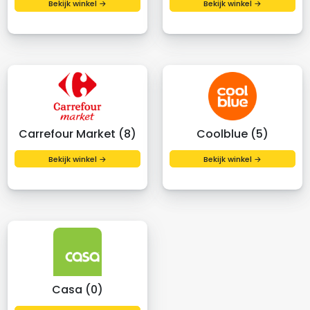
Bekijk winkel →
Bekijk winkel →
Carrefour Market (8)
Coolblue (5)
Bekijk winkel →
Bekijk winkel →
Casa (0)