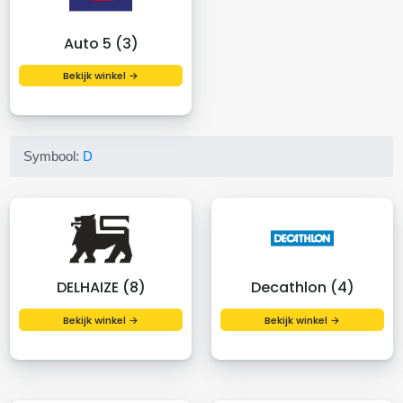
Auto 5 (3)
Bekijk winkel →
Symbool:
D
DELHAIZE (8)
Decathlon (4)
Bekijk winkel →
Bekijk winkel →