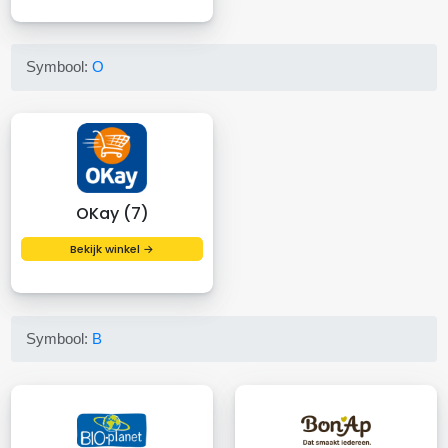
Symbool:
O
OKay (7)
Bekijk winkel →
Symbool:
B