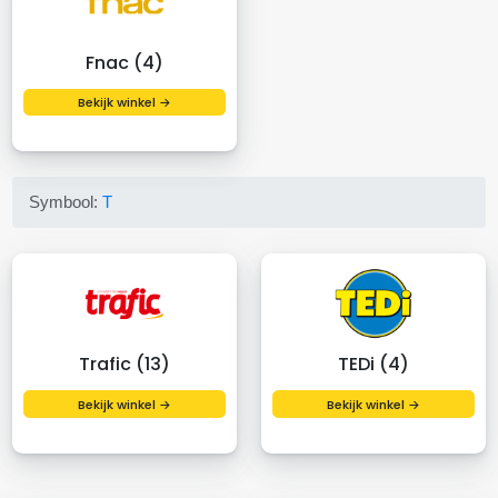
Fnac (4)
Bekijk winkel →
Symbool:
T
Trafic (13)
TEDi (4)
Bekijk winkel →
Bekijk winkel →