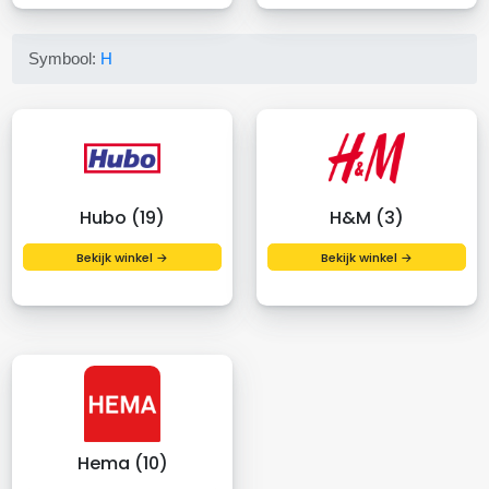
Symbool:
H
Hubo (19)
H&M (3)
Bekijk winkel →
Bekijk winkel →
Hema (10)