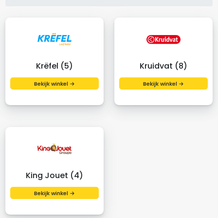
Krëfel (5)
Kruidvat (8)
Bekijk winkel →
Bekijk winkel →
King Jouet (4)
Bekijk winkel →