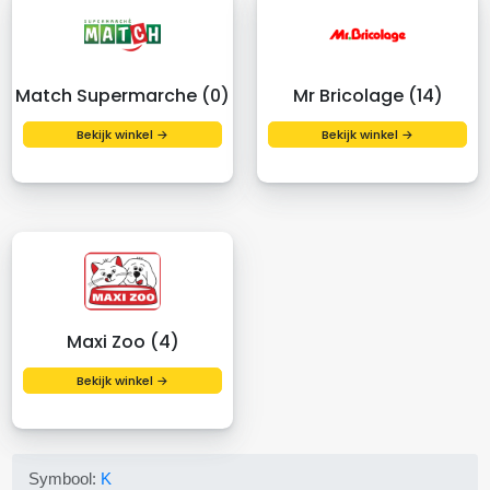
Match Supermarche (0)
Mr Bricolage (14)
Bekijk winkel →
Bekijk winkel →
Maxi Zoo (4)
Bekijk winkel →
Symbool:
K