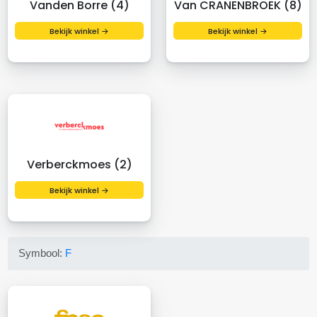
Vanden Borre (4)
Van CRANENBROEK (8)
Bekijk winkel →
Bekijk winkel →
Verberckmoes (2)
Bekijk winkel →
Symbool:
F