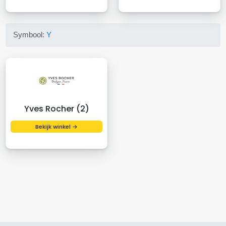
Symbool:
Y
Yves Rocher (2)
Bekijk winkel →