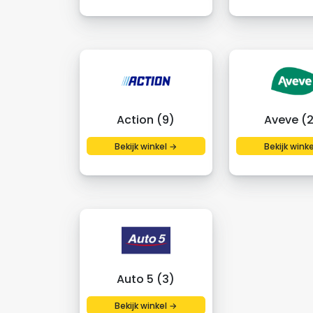
Action (9)
Aveve (
Bekijk winkel →
Bekijk wink
Auto 5 (3)
Bekijk winkel →