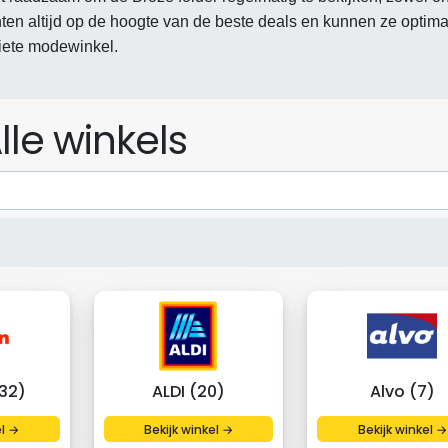
nten altijd op de hoogte van de beste deals en kunnen ze optima
riete modewinkel.
lle winkels
32)
ALDI (20)
Alvo (7)
el →
Bekijk winkel →
Bekijk winkel →