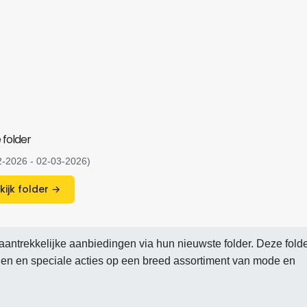
 folder
2-2026 - 02-03-2026)
Bekijk folder →
aantrekkelijke aanbiedingen via hun nieuwste folder. Deze folde
ngen en speciale acties op een breed assortiment van mode en