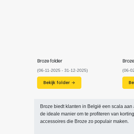
Broze folder
Broze
(06-11-2025 - 31-12-2025)
(06-0
Bekijk folder →
Broze biedt klanten in België een scala aan 
de ideale manier om te profiteren van korti
accessoires die Broze zo populair maken.