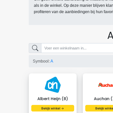
als in de winkel. Op deze manier blijven kla
profiteren van de aanbiedingen bij hun favo
A
Symbool:
A
Albert Heijn (8)
Auchan (
Bekijk winkel →
Bekijk wink