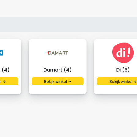
 (4)
Damart (4)
Di (6)
el →
Bekijk winkel →
Bekijk winkel →