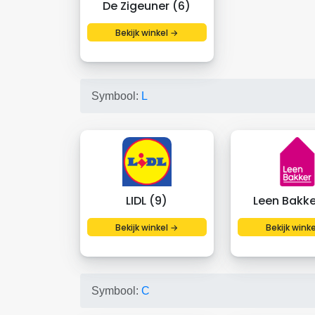
De Zigeuner (6)
Bekijk winkel →
Symbool:
L
LIDL (9)
Leen Bakke
Bekijk winkel →
Bekijk wink
Symbool:
C