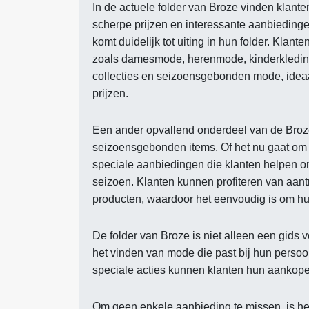
In de actuele folder van Broze vinden klant
scherpe prijzen en interessante aanbiedingen
komt duidelijk tot uiting in hun folder. Kla
zoals damesmode, herenmode, kinderkleding 
collecties en seizoensgebonden mode, ideaa
prijzen.
Een ander opvallend onderdeel van de Broze
seizoensgebonden items. Of het nu gaat om zo
speciale aanbiedingen die klanten helpen o
seizoen. Klanten kunnen profiteren van aantr
producten, waardoor het eenvoudig is om hu
De folder van Broze is niet alleen een gids
het vinden van mode die past bij hun persoo
speciale acties kunnen klanten hun aankope
Om geen enkele aanbieding te missen, is he