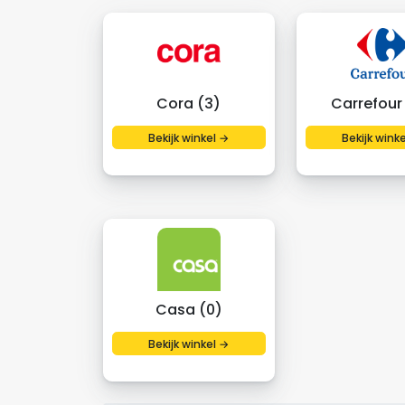
Cora (3)
Carrefour 
Bekijk winkel →
Bekijk wink
Casa (0)
Bekijk winkel →