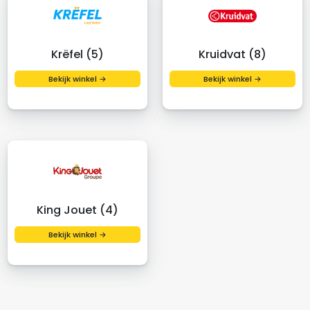
Krëfel (5)
Kruidvat (8)
Bekijk winkel →
Bekijk winkel →
King Jouet (4)
Bekijk winkel →