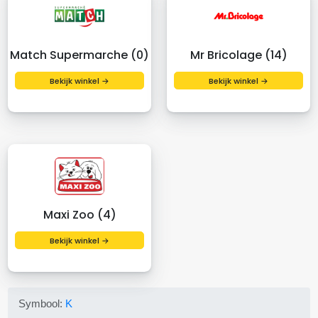
Match Supermarche (0)
Mr Bricolage (14)
Bekijk winkel →
Bekijk winkel →
Maxi Zoo (4)
Bekijk winkel →
Symbool:
K