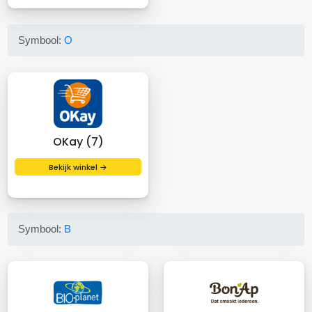
Symbool:
O
OKay (7)
Bekijk winkel →
Symbool:
B