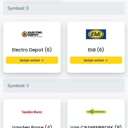
Symbool:
E
Electro Depot (6)
Eldi (6)
Bekijk winkel →
Bekijk winkel →
Symbool:
V
Vanden Borre (4)
Van CRANENBROEK (8)