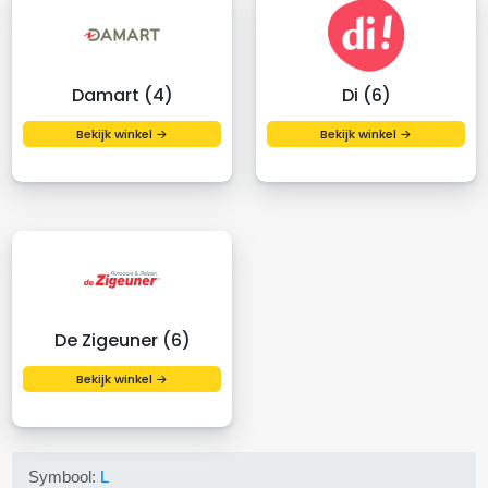
Damart (4)
Di (6)
Bekijk winkel →
Bekijk winkel →
De Zigeuner (6)
Bekijk winkel →
Symbool:
L