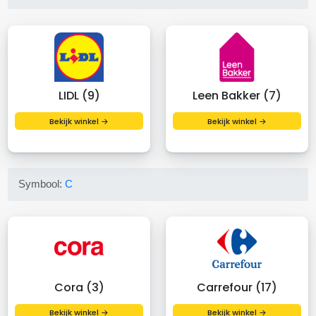
LIDL (9)
Leen Bakker (7)
Bekijk winkel →
Bekijk winkel →
Symbool:
C
Cora (3)
Carrefour (17)
Bekijk winkel →
Bekijk winkel →