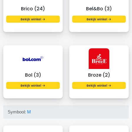
Brico (24)
Bel&Bo (3)
Bekijk winkel →
Bekijk winkel →
Bol (3)
Broze (2)
Bekijk winkel →
Bekijk winkel →
Symbool:
M