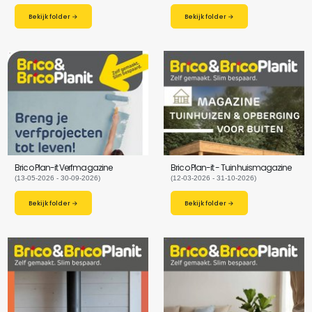
Bekijk folder →
Bekijk folder →
Brico Plan-it Verfmagazine
Brico Plan-it - Tuinhuismagazine
(13-05-2026 - 30-09-2026)
(12-03-2026 - 31-10-2026)
Bekijk folder →
Bekijk folder →