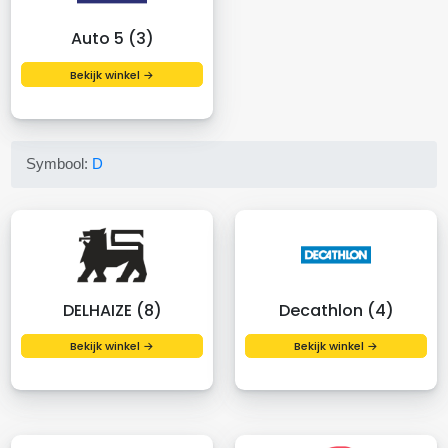
Auto 5 (3)
Bekijk winkel →
Symbool:
D
DELHAIZE (8)
Decathlon (4)
Bekijk winkel →
Bekijk winkel →