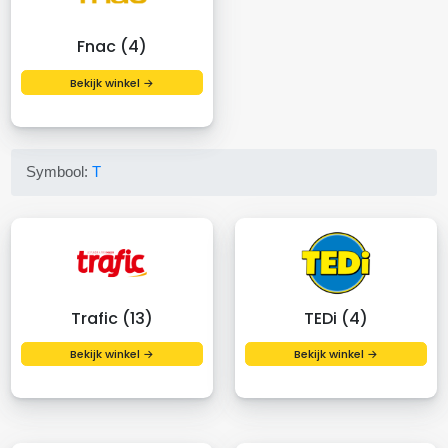
Fnac (4)
Bekijk winkel →
Symbool:
T
Trafic (13)
TEDi (4)
Bekijk winkel →
Bekijk winkel →