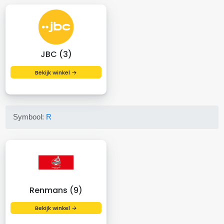
JBC (3)
Bekijk winkel →
Symbool:
R
Renmans (9)
Bekijk winkel →