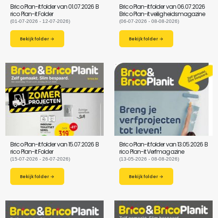
Brico Plan-it folder van 01.07.2026 B
Brico Plan-it folder van 06.07.2026
rico Plan-it Folder
Brico Plan-it veiligheidsmagazine
(01-07-2026 - 12-07-2026)
(06-07-2026 - 08-08-2026)
Bekijk folder →
Bekijk folder →
Brico Plan-it folder van 15.07.2026 B
Brico Plan-it folder van 13.05.2026 B
rico Plan-it Folder
rico Plan-it Verfmagazine
(15-07-2026 - 26-07-2026)
(13-05-2026 - 08-08-2026)
Bekijk folder →
Bekijk folder →