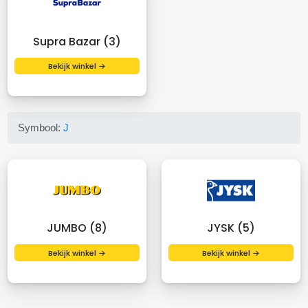
Supra Bazar (3)
Bekijk winkel →
Symbool:
J
JUMBO (8)
JYSK (5)
Bekijk winkel →
Bekijk winkel →