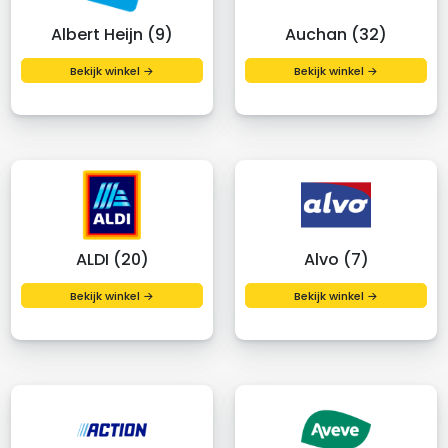
Albert Heijn (9)
Auchan (32)
Bekijk winkel →
Bekijk winkel →
ALDI (20)
Alvo (7)
Bekijk winkel →
Bekijk winkel →