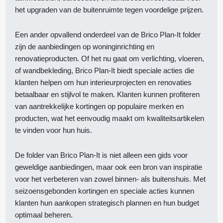
het upgraden van de buitenruimte tegen voordelige prijzen.
Een ander opvallend onderdeel van de Brico Plan-It folder
zijn de aanbiedingen op woninginrichting en
renovatieproducten. Of het nu gaat om verlichting, vloeren,
of wandbekleding, Brico Plan-It biedt speciale acties die
klanten helpen om hun interieurprojecten en renovaties
betaalbaar en stijlvol te maken. Klanten kunnen profiteren
van aantrekkelijke kortingen op populaire merken en
producten, wat het eenvoudig maakt om kwaliteitsartikelen
te vinden voor hun huis.
De folder van Brico Plan-It is niet alleen een gids voor
geweldige aanbiedingen, maar ook een bron van inspiratie
voor het verbeteren van zowel binnen- als buitenshuis. Met
seizoensgebonden kortingen en speciale acties kunnen
klanten hun aankopen strategisch plannen en hun budget
optimaal beheren.