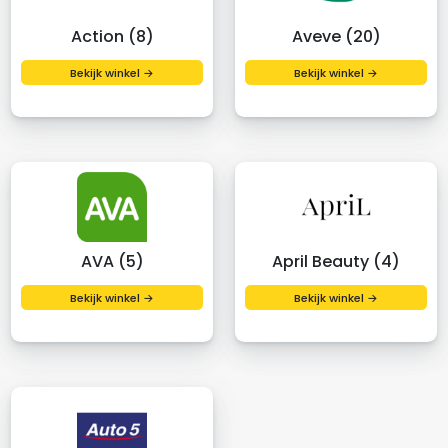
Action (8)
Aveve (20)
Bekijk winkel →
Bekijk winkel →
AVA (5)
April Beauty (4)
Bekijk winkel →
Bekijk winkel →