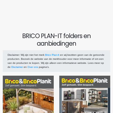
BRICO PLAN-IT folders en
aanbiedingen
Disclaimer
: Wij zijn niet het merk
Brico Plan-It
en wij bezitten geen van de getoonde
producten. Bezoek de website van de merkhouder voor meer informatie of om een
van de producten te kopen. Wij zijn alleen een informatieve website. Lees meer op
de
Disclaimer
en
Over ons
pagina's.