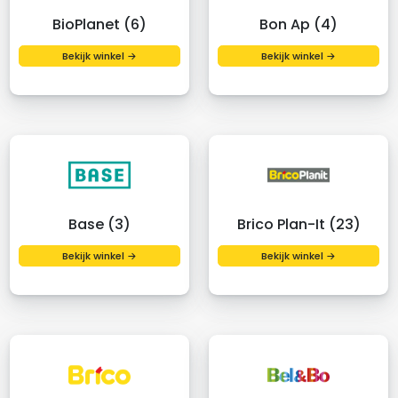
BioPlanet (6)
Bon Ap (4)
Bekijk winkel →
Bekijk winkel →
Base (3)
Brico Plan-It (23)
Bekijk winkel →
Bekijk winkel →