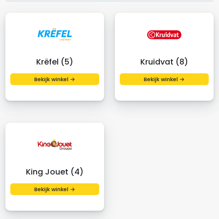
Krëfel (5)
Kruidvat (8)
Bekijk winkel →
Bekijk winkel →
King Jouet (4)
Bekijk winkel →