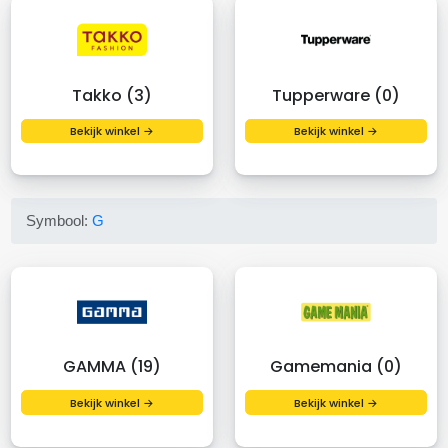
Takko (3)
Tupperware (0)
Bekijk winkel →
Bekijk winkel →
Symbool:
G
GAMMA (19)
Gamemania (0)
Bekijk winkel →
Bekijk winkel →