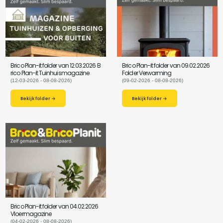
Brico Plan-it folder van 12.03.2026 B
Brico Plan-it folder van 09.02.2026
rico Plan-it Tuinhuismagazine
Folder Verwarming
(12-03-2026 - 08-08-2026)
(09-02-2026 - 08-08-2026)
Bekijk folder →
Bekijk folder →
Brico Plan-it folder van 04.02.2026
Vloermagazine
(04-02-2026 - 08-08-2026)