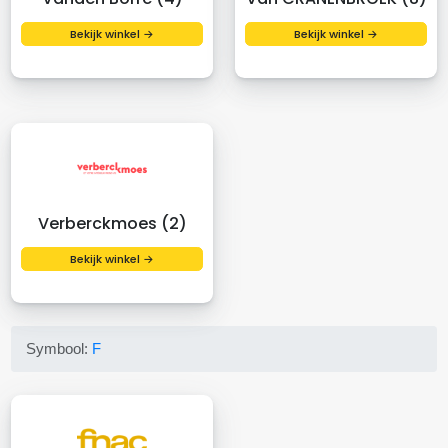
Bekijk winkel →
Bekijk winkel →
Verberckmoes (2)
Bekijk winkel →
Symbool:
F