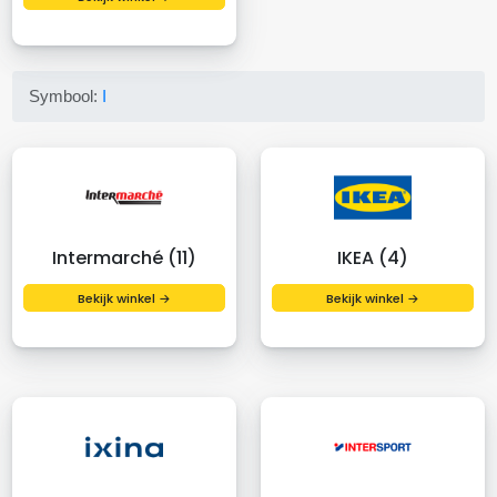
Symbool:
I
Intermarché (11)
IKEA (4)
Bekijk winkel →
Bekijk winkel →