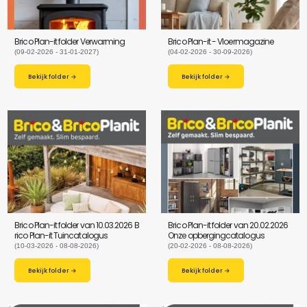
Brico Plan-it folder Verwarming
Brico Plan-it - Vloermagazine
(09-02-2026 - 31-01-2027)
(04-02-2026 - 30-09-2026)
Bekijk folder →
Bekijk folder →
Brico Plan-it folder van 10.03.2026 B
Brico Plan-it folder van 20.02.2026
rico Plan-it Tuincatalogus
Onze opbergingcatalogus
(10-03-2026 - 08-08-2026)
(20-02-2026 - 08-08-2026)
Bekijk folder →
Bekijk folder →