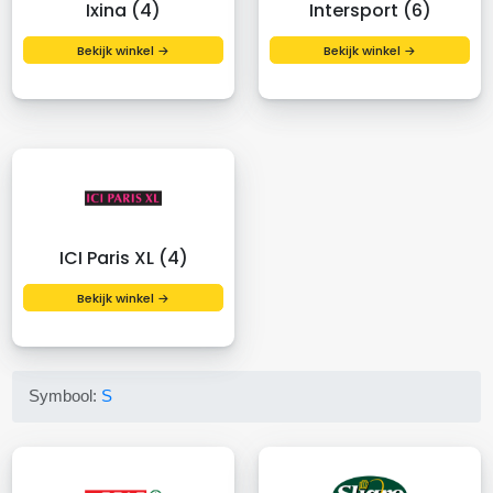
Ixina (4)
Intersport (6)
Bekijk winkel →
Bekijk winkel →
ICI Paris XL (4)
Bekijk winkel →
Symbool:
S