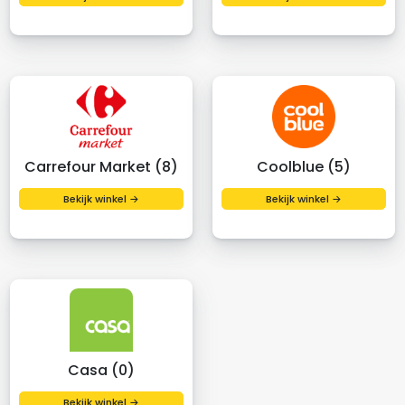
Carrefour Market (8)
Coolblue (5)
Bekijk winkel →
Bekijk winkel →
Casa (0)
Bekijk winkel →