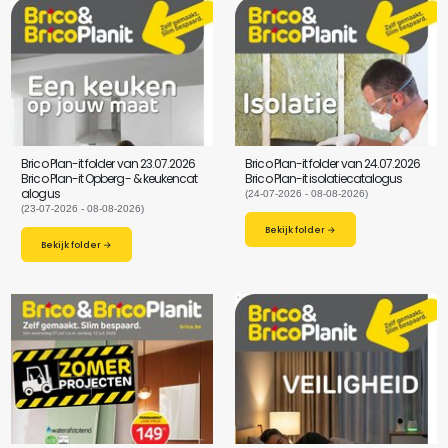
Brico Plan-it folder van 23.07.2026
Brico Plan-it folder van 24.07.2026
Brico Plan-it Opberg- & keukencat
Brico Plan-it isolatiecatalogus
alogus
(24-07-2026 - 08-08-2026)
(23-07-2026 - 08-08-2026)
Bekijk folder →
Bekijk folder →