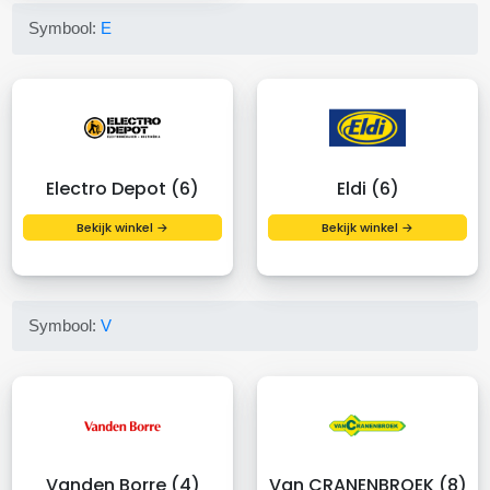
Symbool:
E
Electro Depot (6)
Eldi (6)
Bekijk winkel →
Bekijk winkel →
Symbool:
V
Vanden Borre (4)
Van CRANENBROEK (8)