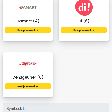
Damart (4)
Di (6)
Bekijk winkel →
Bekijk winkel →
De Zigeuner (6)
Bekijk winkel →
Symbool:
L