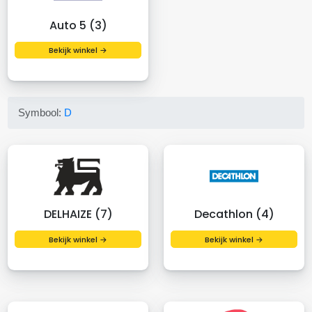
Auto 5 (3)
Bekijk winkel →
Symbool:
D
DELHAIZE (7)
Decathlon (4)
Bekijk winkel →
Bekijk winkel →