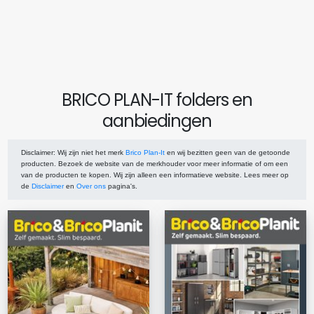
BRICO PLAN-IT folders en
aanbiedingen
Disclaimer
: Wij zijn niet het merk
Brico Plan-It
en wij bezitten geen van de getoonde
producten. Bezoek de website van de merkhouder voor meer informatie of om een
van de producten te kopen. Wij zijn alleen een informatieve website. Lees meer op
de
Disclaimer
en
Over ons
pagina's.