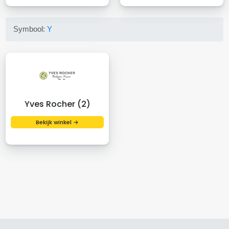
Symbool:
Y
Yves Rocher (2)
Bekijk winkel →