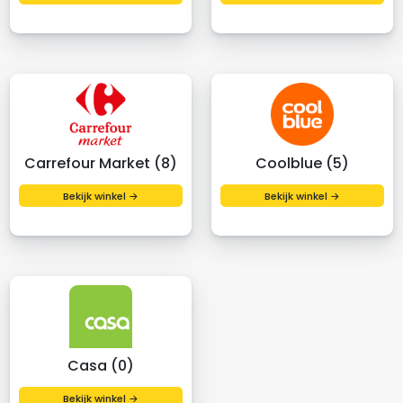
Carrefour Market (8)
Coolblue (5)
Bekijk winkel →
Bekijk winkel →
Casa (0)
Bekijk winkel →