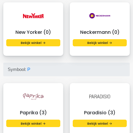
New Yorker (0)
Neckermann (0)
Bekijk winkel →
Bekijk winkel →
Symbool:
P
Paprika (3)
Paradisio (3)
Bekijk winkel →
Bekijk winkel →