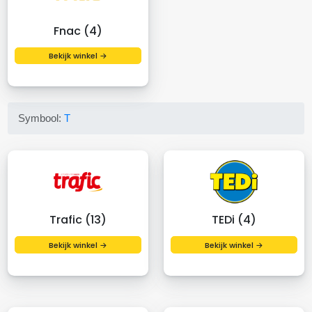
Fnac (4)
Bekijk winkel →
Symbool:
T
Trafic (13)
TEDi (4)
Bekijk winkel →
Bekijk winkel →