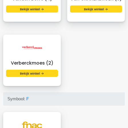
Bekijk winkel →
Bekijk winkel →
Verberckmoes (2)
Bekijk winkel →
Symbool:
F