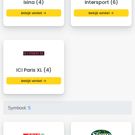
Ixina (4)
Intersport (6)
Bekijk winkel →
Bekijk winkel →
ICI Paris XL (4)
Bekijk winkel →
Symbool:
S