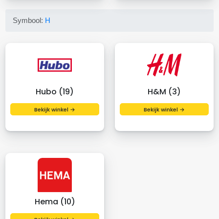
Symbool:
H
Hubo (19)
H&M (3)
Bekijk winkel →
Bekijk winkel →
Hema (10)