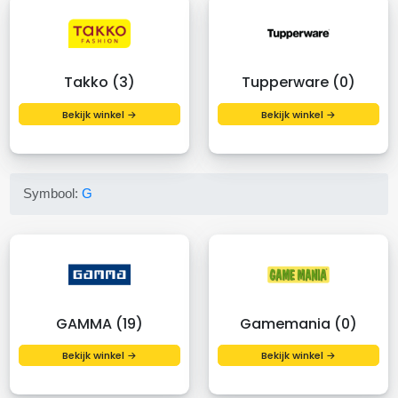
Takko (3)
Tupperware (0)
Bekijk winkel →
Bekijk winkel →
Symbool:
G
GAMMA (19)
Gamemania (0)
Bekijk winkel →
Bekijk winkel →