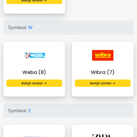
Bekijk winkel →
Symbool:
W
Weba (8)
Wibra (7)
Bekijk winkel →
Bekijk winkel →
Symbool:
Z