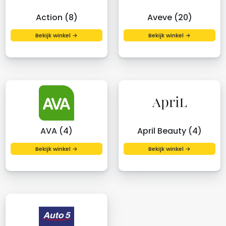
Action (8)
Aveve (20)
Bekijk winkel →
Bekijk winkel →
AVA (4)
April Beauty (4)
Bekijk winkel →
Bekijk winkel →