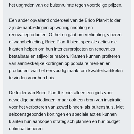
het upgraden van de buitenruimte tegen voordelige prijzen.
Een ander opvallend onderdeel van de Brico Plan-It folder
zijn de aanbiedingen op woninginrichting en
renovatieproducten. Of het nu gaat om verlichting, vloeren,
of wandbekleding, Brico Plan-It biedt speciale acties die
klanten helpen om hun interieurprojecten en renovaties
betaalbaar en stijlvol te maken. Klanten kunnen profiteren
van aantrekkelijke kortingen op populaire merken en
producten, wat het eenvoudig maakt om kwaliteitsartikelen
te vinden voor hun huis.
De folder van Brico Plan-It is niet alleen een gids voor
geweldige aanbiedingen, maar ook een bron van inspiratie
voor het verbeteren van zowel binnen- als buitenshuis. Met
seizoensgebonden kortingen en speciale acties kunnen
klanten hun aankopen strategisch plannen en hun budget
optimaal beheren.