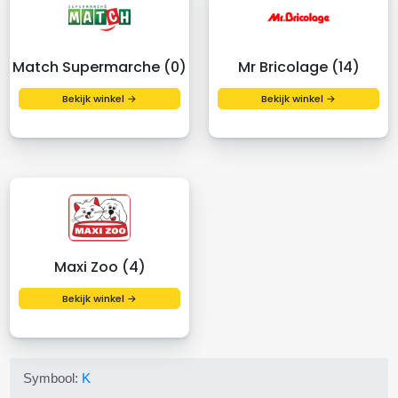
Match Supermarche (0)
Mr Bricolage (14)
Bekijk winkel →
Bekijk winkel →
Maxi Zoo (4)
Bekijk winkel →
Symbool:
K