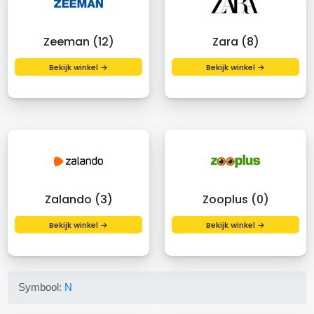
Zeeman (12)
Zara (8)
Bekijk winkel →
Bekijk winkel →
Zalando (3)
Zooplus (0)
Bekijk winkel →
Bekijk winkel →
Symbool:
N