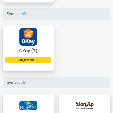
Symbool:
O
OKay (7)
Bekijk winkel →
Symbool:
B