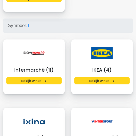
Symbool:
I
Intermarché (11)
IKEA (4)
Bekijk winkel →
Bekijk winkel →