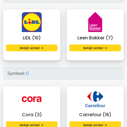
LIDL (10)
Leen Bakker (7)
Bekijk winkel →
Bekijk winkel →
Symbool:
C
Cora (3)
Carrefour (16)
Bekijk winkel →
Bekijk winkel →