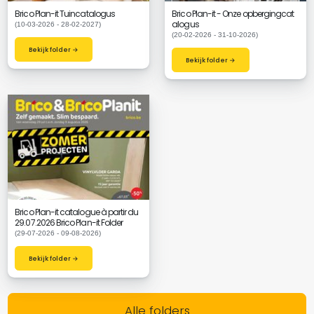
Brico Plan-it Tuincatalogus
Brico Plan-it - Onze opbergingcat
alogus
(10-03-2026 - 28-02-2027)
(20-02-2026 - 31-10-2026)
Bekijk folder →
Bekijk folder →
Brico Plan-it catalogue à partir du
29.07.2026 Brico Plan-it Folder
(29-07-2026 - 09-08-2026)
Bekijk folder →
Alle folders