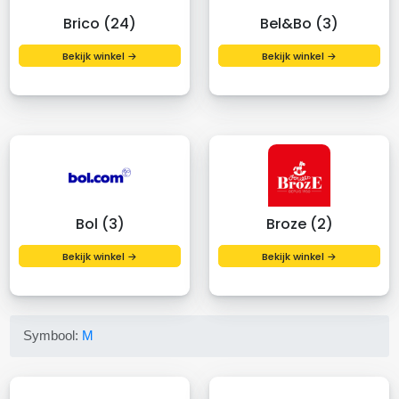
Brico (24)
Bel&Bo (3)
Bekijk winkel →
Bekijk winkel →
Bol (3)
Broze (2)
Bekijk winkel →
Bekijk winkel →
Symbool:
M