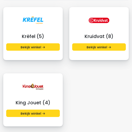
Krëfel (5)
Kruidvat (8)
Bekijk winkel →
Bekijk winkel →
King Jouet (4)
Bekijk winkel →