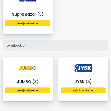
Supra Bazar (3)
Bekijk winkel →
Symbool:
J
JUMBO (8)
JYSK (5)
Bekijk winkel →
Bekijk winkel →