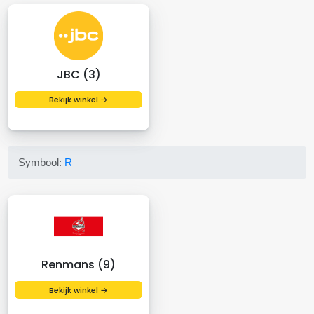
JBC (3)
Bekijk winkel →
Symbool:
R
Renmans (9)
Bekijk winkel →