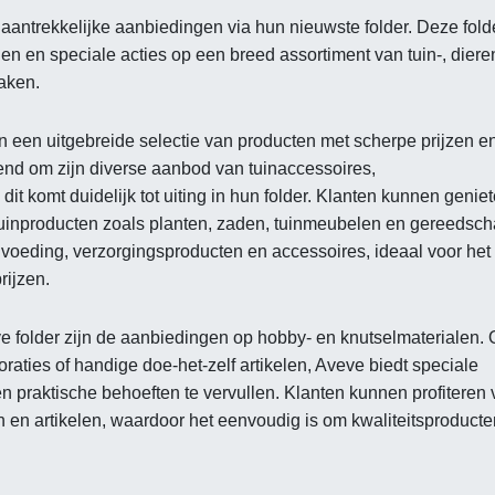
aantrekkelijke aanbiedingen via hun nieuwste folder. Deze folde
gen en speciale acties op een breed assortiment van tuin-, diere
aken.
en een uitgebreide selectie van producten met scherpe prijzen e
end om zijn diverse aanbod van tuinaccessoires,
t komt duidelijk tot uiting in hun folder. Klanten kunnen genie
uinproducten zoals planten, zaden, tuinmeubelen en gereedsch
envoeding, verzorgingsproducten en accessoires, ideaal voor het
rijzen.
 folder zijn de aanbiedingen op hobby- en knutselmaterialen. 
oraties of handige doe-het-zelf artikelen, Aveve biedt speciale
n praktische behoeften te vervullen. Klanten kunnen profiteren
n en artikelen, waardoor het eenvoudig is om kwaliteitsproducte