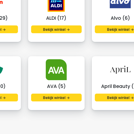
29)
ALDI (17)
Alvo (6)
el →
Bekijk winkel →
Bekijk winkel →
20)
AVA (5)
April Beauty 
el →
Bekijk winkel →
Bekijk winkel →