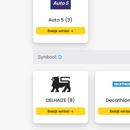
Auto 5 (3)
Bekijk winkel →
Symbool:
D
DELHAIZE (8)
Decathlon
Bekijk winkel →
Bekijk wink