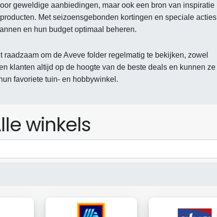
 voor geweldige aanbiedingen, maar ook een bron van inspiratie
enproducten. Met seizoensgebonden kortingen en speciale acties
lannen en hun budget optimaal beheren.
t raadzaam om de Aveve folder regelmatig te bekijken, zowel
ven klanten altijd op de hoogte van de beste deals en kunnen ze
hun favoriete tuin- en hobbywinkel.
lle winkels