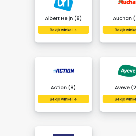
Albert Heijn (8)
Auchan (
Bekijk winkel →
Bekijk wink
Action (8)
Aveve (
Bekijk winkel →
Bekijk wink