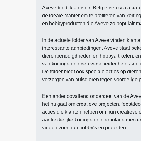
Aveve biedt klanten in België een scala aan 
de ideale manier om te profiteren van kortin
en hobbyproducten die Aveve zo populair m
In de actuele folder van Aveve vinden klant
interessante aanbiedingen. Aveve staat bek
dierenbenodigdheden en hobbyartikelen, en di
van kortingen op een verscheidenheid aan t
De folder biedt ook speciale acties op dier
verzorgen van huisdieren tegen voordelige p
Een ander opvallend onderdeel van de Aveve
het nu gaat om creatieve projecten, feestdec
acties die klanten helpen om hun creatieve e
aantrekkelijke kortingen op populaire merke
vinden voor hun hobby’s en projecten.