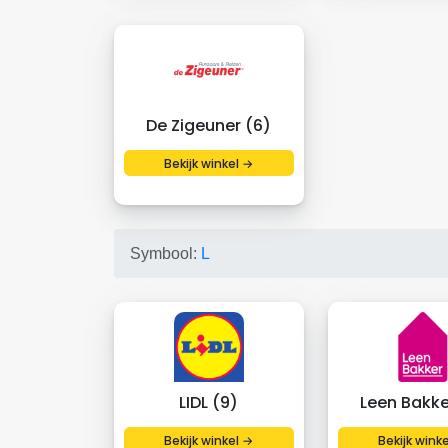
De Zigeuner (6)
Bekijk winkel →
Symbool:
L
LIDL (9)
Leen Bakke
Bekijk winkel →
Bekijk wink