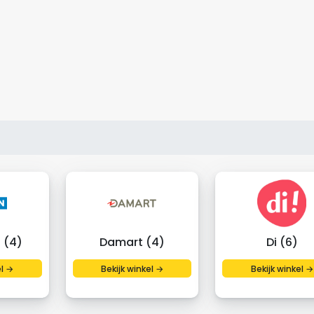
 (4)
Damart (4)
Di (6)
el →
Bekijk winkel →
Bekijk winkel →