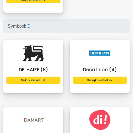
Symbool:
D
DELHAIZE (8)
Decathlon (4)
Bekijk winkel →
Bekijk winkel →