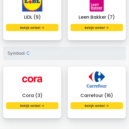
LIDL (9)
Leen Bakker (7)
Bekijk winkel →
Bekijk winkel →
Symbool:
C
Cora (3)
Carrefour (16)
Bekijk winkel →
Bekijk winkel →