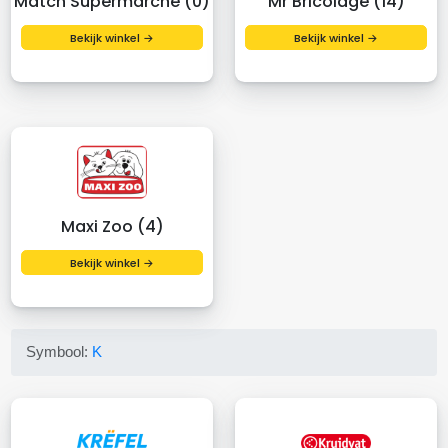
Match Supermarche (0)
Mr Bricolage (14)
Bekijk winkel →
Bekijk winkel →
Maxi Zoo (4)
Bekijk winkel →
Symbool:
K