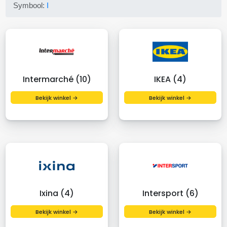
Symbool:
I
Intermarché (10)
IKEA (4)
Bekijk winkel →
Bekijk winkel →
Ixina (4)
Intersport (6)
Bekijk winkel →
Bekijk winkel →