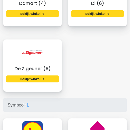
Damart (4)
Di (6)
Bekijk winkel →
Bekijk winkel →
De Zigeuner (6)
Bekijk winkel →
Symbool:
L