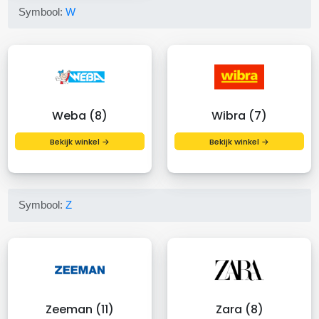
Symbool:
W
Weba (8)
Wibra (7)
Bekijk winkel →
Bekijk winkel →
Symbool:
Z
Zeeman (11)
Zara (8)