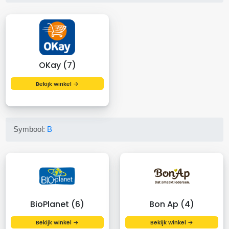
OKay (7)
Bekijk winkel →
Symbool:
B
BioPlanet (6)
Bon Ap (4)
Bekijk winkel →
Bekijk winkel →