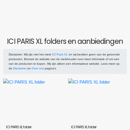
ICI PARIS XL folders en aanbiedingen
Disclaimer
: Wij zijn niet het merk
ICI Paris XL
en wij bezitten geen van de getoonde
producten. Bezoek de website van de merkhouder voor meer informatie of om een
van de producten te kopen. Wij zijn alleen een informatieve website. Lees meer op
de
Disclaimer
en
Over ons
pagina's.
ICI PARIS XL folder
ICI PARIS XL folder