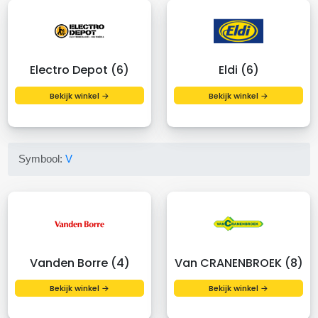
Electro Depot (6)
Eldi (6)
Bekijk winkel →
Bekijk winkel →
Symbool:
V
Vanden Borre (4)
Van CRANENBROEK (8)
Bekijk winkel →
Bekijk winkel →