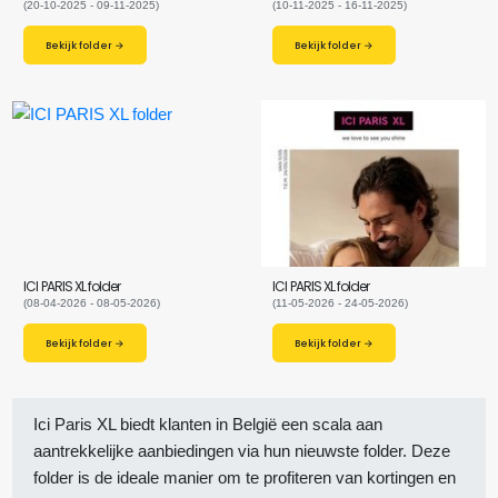
(20-10-2025 - 09-11-2025)
(10-11-2025 - 16-11-2025)
Bekijk folder →
Bekijk folder →
ICI PARIS XL folder
ICI PARIS XL folder
(08-04-2026 - 08-05-2026)
(11-05-2026 - 24-05-2026)
Bekijk folder →
Bekijk folder →
Ici Paris XL biedt klanten in België een scala aan
aantrekkelijke aanbiedingen via hun nieuwste folder. Deze
folder is de ideale manier om te profiteren van kortingen en