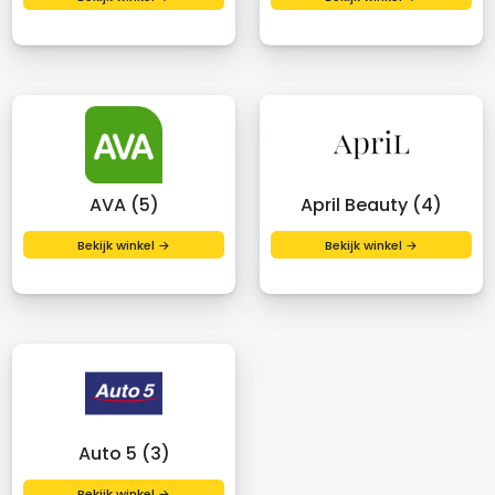
AVA (5)
April Beauty (4)
Bekijk winkel →
Bekijk winkel →
Auto 5 (3)
Bekijk winkel →