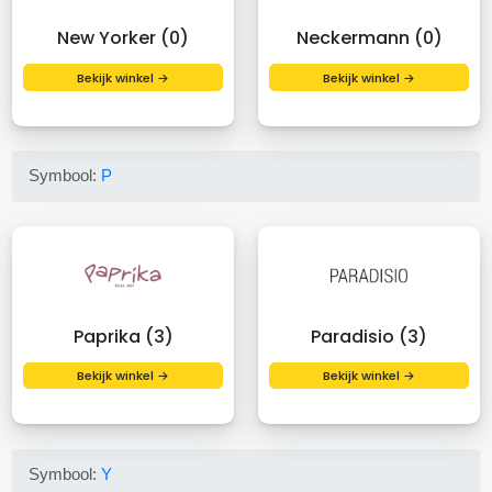
New Yorker (0)
Neckermann (0)
Bekijk winkel →
Bekijk winkel →
Symbool:
P
Paprika (3)
Paradisio (3)
Bekijk winkel →
Bekijk winkel →
Symbool:
Y