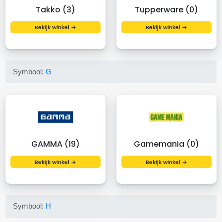
Takko (3)
Tupperware (0)
Bekijk winkel →
Bekijk winkel →
Symbool:
G
GAMMA (19)
Gamemania (0)
Bekijk winkel →
Bekijk winkel →
Symbool:
H