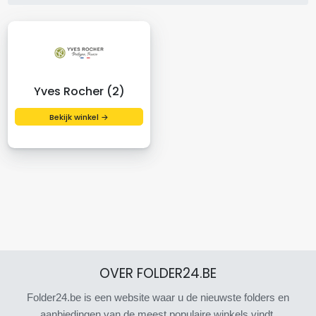
Yves Rocher (2)
Bekijk winkel →
OVER FOLDER24.BE
Folder24.be is een website waar u de nieuwste folders en
aanbiedingen van de meest populaire winkels vindt.