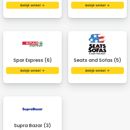
Bekijk winkel →
Bekijk winkel →
Spar Express (6)
Seats and Sofas (5)
Bekijk winkel →
Bekijk winkel →
Supra Bazar (3)