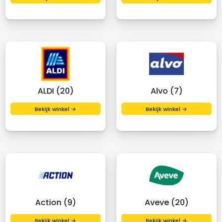
ALDI (20)
Alvo (7)
Bekijk winkel →
Bekijk winkel →
Action (9)
Aveve (20)
Bekijk winkel →
Bekijk winkel →