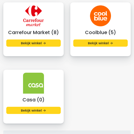
Carrefour Market (8)
Coolblue (5)
Bekijk winkel →
Bekijk winkel →
Casa (0)
Bekijk winkel →