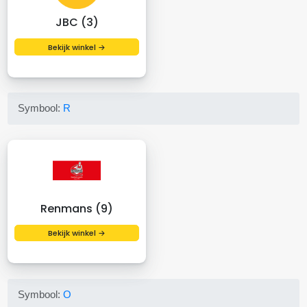
JBC (3)
Bekijk winkel →
Symbool:
R
Renmans (9)
Bekijk winkel →
Symbool:
O