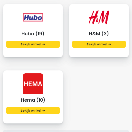
Hubo (19)
H&M (3)
Bekijk winkel →
Bekijk winkel →
Hema (10)
Bekijk winkel →