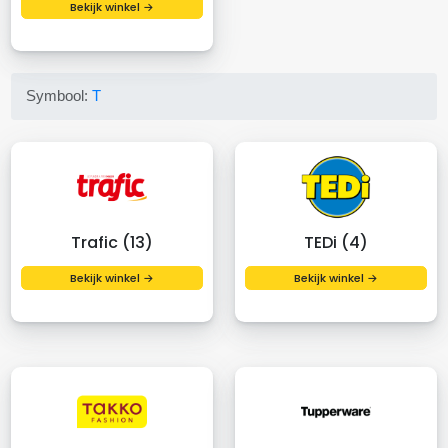
Bekijk winkel →
Symbool:
T
Trafic (13)
TEDi (4)
Bekijk winkel →
Bekijk winkel →