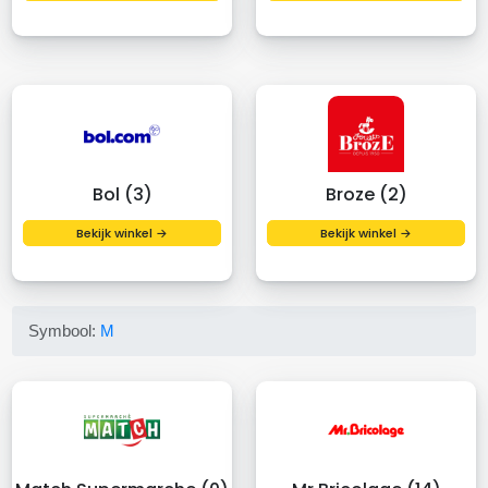
Bol (3)
Broze (2)
Bekijk winkel →
Bekijk winkel →
Symbool:
M