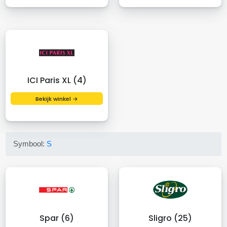
ICI Paris XL (4)
Bekijk winkel →
Symbool:
S
Spar (6)
Sligro (25)