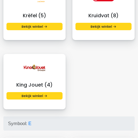
Krëfel (5)
Kruidvat (8)
Bekijk winkel →
Bekijk winkel →
King Jouet (4)
Bekijk winkel →
Symbool:
E