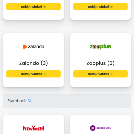
Bekijk winkel →
Bekijk winkel →
Zalando (3)
Zooplus (0)
Bekijk winkel →
Bekijk winkel →
Symbool:
N