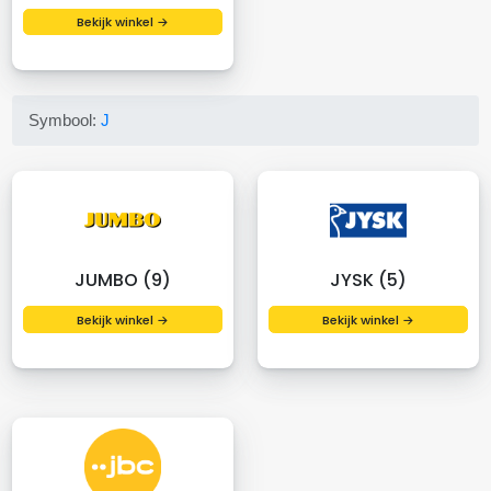
Bekijk winkel →
Symbool:
J
JUMBO (9)
JYSK (5)
Bekijk winkel →
Bekijk winkel →