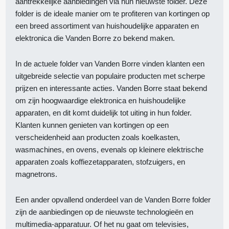
aantrekkelijke aanbiedingen via hun nieuwste folder. Deze
folder is de ideale manier om te profiteren van kortingen op
een breed assortiment van huishoudelijke apparaten en
elektronica die Vanden Borre zo bekend maken.
In de actuele folder van Vanden Borre vinden klanten een
uitgebreide selectie van populaire producten met scherpe
prijzen en interessante acties. Vanden Borre staat bekend
om zijn hoogwaardige elektronica en huishoudelijke
apparaten, en dit komt duidelijk tot uiting in hun folder.
Klanten kunnen genieten van kortingen op een
verscheidenheid aan producten zoals koelkasten,
wasmachines, en ovens, evenals op kleinere elektrische
apparaten zoals koffiezetapparaten, stofzuigers, en
magnetrons.
Een ander opvallend onderdeel van de Vanden Borre folder
zijn de aanbiedingen op de nieuwste technologieën en
multimedia-apparatuur. Of het nu gaat om televisies,