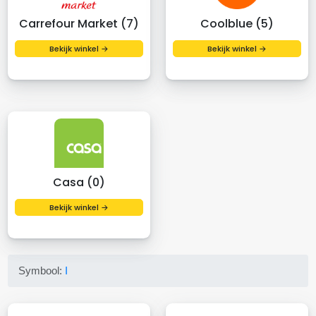
Carrefour Market (7)
Coolblue (5)
Bekijk winkel →
Bekijk winkel →
Casa (0)
Bekijk winkel →
Symbool:
I