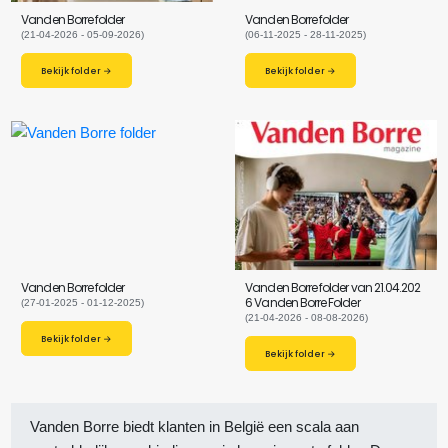
Vanden Borre folder
Vanden Borre folder
(21-04-2026 - 05-09-2026)
(06-11-2025 - 28-11-2025)
Bekijk folder →
Bekijk folder →
Vanden Borre folder
Vanden Borre folder van 21.04.202
6 Vanden Borre Folder
(27-01-2025 - 01-12-2025)
(21-04-2026 - 08-08-2026)
Bekijk folder →
Bekijk folder →
Vanden Borre biedt klanten in België een scala aan