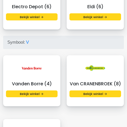
Electro Depot (6)
Eldi (6)
Bekijk winkel →
Bekijk winkel →
Symbool:
V
Vanden Borre (4)
Van CRANENBROEK (8)
Bekijk winkel →
Bekijk winkel →