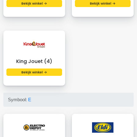
Bekijk winkel →
Bekijk winkel →
King Jouet (4)
Bekijk winkel →
Symbool:
E