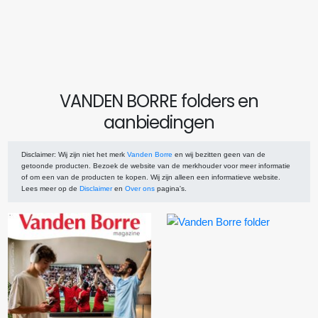
VANDEN BORRE folders en
aanbiedingen
Disclaimer
: Wij zijn niet het merk
Vanden Borre
en wij bezitten geen van de
getoonde producten. Bezoek de website van de merkhouder voor meer informatie
of om een van de producten te kopen. Wij zijn alleen een informatieve website.
Lees meer op de
Disclaimer
en
Over ons
pagina's.