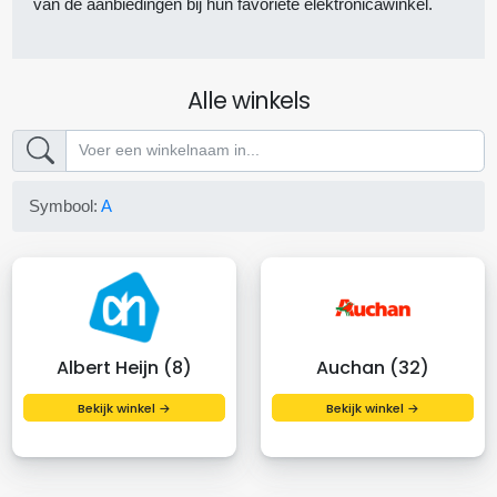
van de aanbiedingen bij hun favoriete elektronicawinkel.
Alle winkels
Symbool:
A
Albert Heijn (8)
Auchan (32)
Bekijk winkel →
Bekijk winkel →