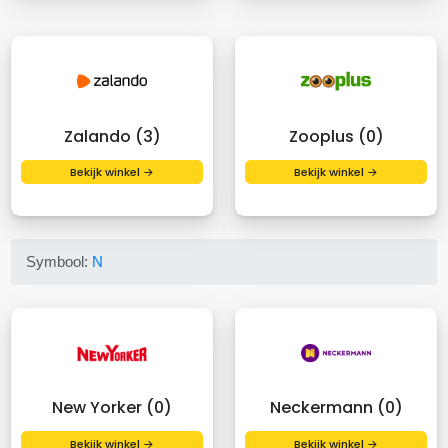
Zalando (3)
Zooplus (0)
Bekijk winkel →
Bekijk winkel →
Symbool:
N
New Yorker (0)
Neckermann (0)
Bekijk winkel →
Bekijk winkel →