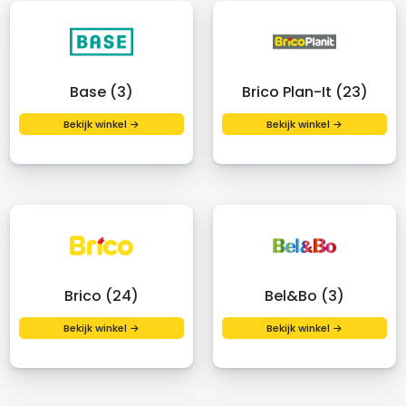
Base (3)
Brico Plan-It (23)
Bekijk winkel →
Bekijk winkel →
Brico (24)
Bel&Bo (3)
Bekijk winkel →
Bekijk winkel →