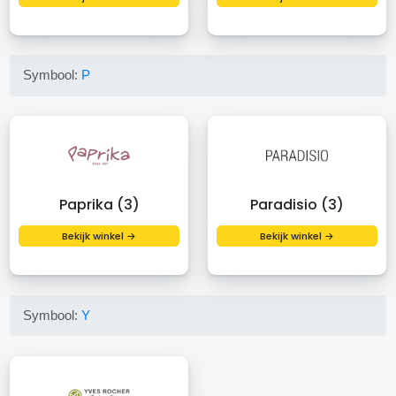
Symbool:
P
Paprika (3)
Paradisio (3)
Bekijk winkel →
Bekijk winkel →
Symbool:
Y