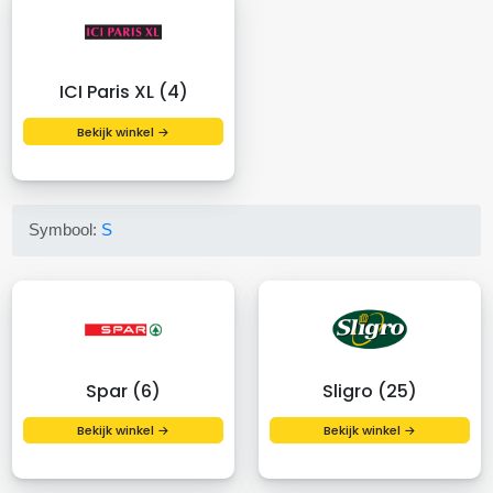
ICI Paris XL (4)
Bekijk winkel →
Symbool:
S
Spar (6)
Sligro (25)
Bekijk winkel →
Bekijk winkel →