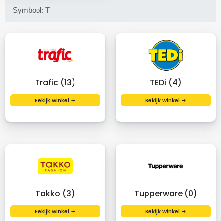
Symbool:
T
Trafic (13)
TEDi (4)
Bekijk winkel →
Bekijk winkel →
Takko (3)
Tupperware (0)
Bekijk winkel →
Bekijk winkel →