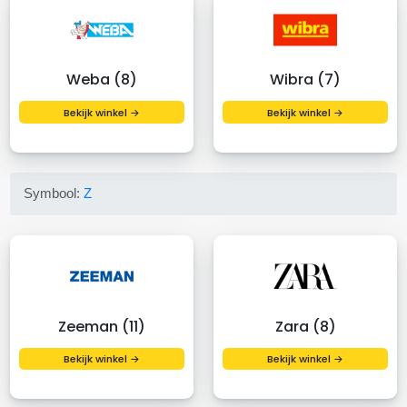
Weba (8)
Wibra (7)
Bekijk winkel →
Bekijk winkel →
Symbool:
Z
Zeeman (11)
Zara (8)
Bekijk winkel →
Bekijk winkel →