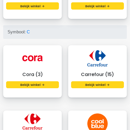
Bekijk winkel →
Bekijk winkel →
Symbool:
C
Cora (3)
Carrefour (15)
Bekijk winkel →
Bekijk winkel →