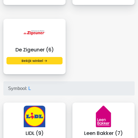
De Zigeuner (6)
Bekijk winkel →
Symbool:
L
LIDL (9)
Leen Bakker (7)