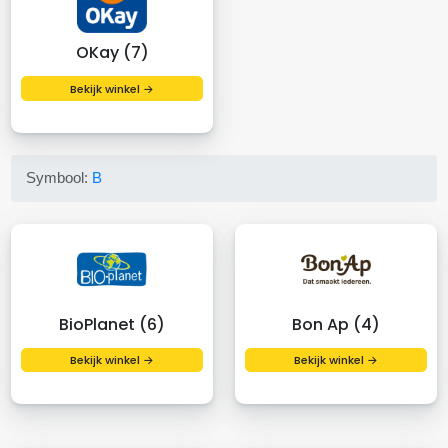
OKay (7)
Bekijk winkel →
Symbool:
B
BioPlanet (6)
Bon Ap (4)
Bekijk winkel →
Bekijk winkel →