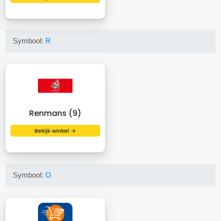
Symbool:
R
Renmans (9)
Bekijk winkel →
Symbool:
O