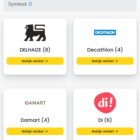
Symbool:
D
DELHAIZE (8)
Decathlon (4)
Bekijk winkel →
Bekijk winkel →
Damart (4)
Di (6)
Bekijk winkel →
Bekijk winkel →