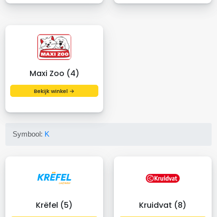
Maxi Zoo (4)
Bekijk winkel →
Symbool:
K
Krëfel (5)
Kruidvat (8)