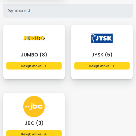
Symbool:
J
JUMBO (8)
JYSK (5)
Bekijk winkel →
Bekijk winkel →
JBC (3)
Bekijk winkel →