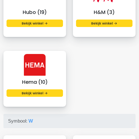
Hubo (19)
H&M (3)
Bekijk winkel →
Bekijk winkel →
Hema (10)
Bekijk winkel →
Symbool:
W