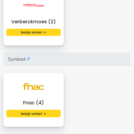
Verberckmoes (2)
Bekijk winkel →
Symbool:
F
Fnac (4)
Bekijk winkel →