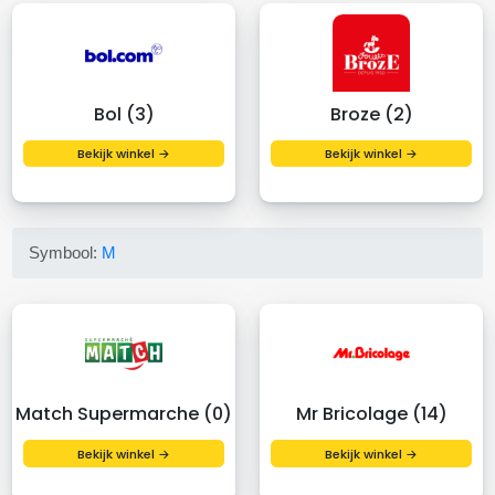
Bol (3)
Broze (2)
Bekijk winkel →
Bekijk winkel →
Symbool:
M
Match Supermarche (0)
Mr Bricolage (14)
Bekijk winkel →
Bekijk winkel →