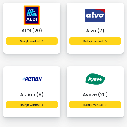
ALDI (20)
Alvo (7)
Bekijk winkel →
Bekijk winkel →
Action (8)
Aveve (20)
Bekijk winkel →
Bekijk winkel →