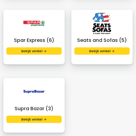
Spar Express (6)
Seats and Sofas (5)
Bekijk winkel →
Bekijk winkel →
Supra Bazar (3)
Bekijk winkel →