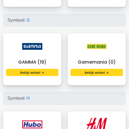
Symbool:
G
GAMMA (19)
Gamemania (0)
Bekijk winkel →
Bekijk winkel →
Symbool:
H