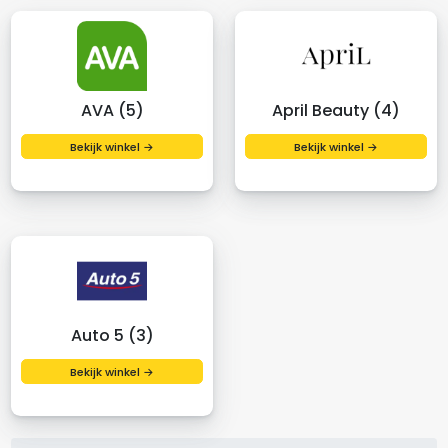
AVA (5)
April Beauty (4)
Bekijk winkel →
Bekijk winkel →
Auto 5 (3)
Bekijk winkel →