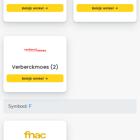
Bekijk winkel →
Bekijk winkel →
Verberckmoes (2)
Bekijk winkel →
Symbool:
F