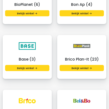
BioPlanet (6)
Bon Ap (4)
Bekijk winkel →
Bekijk winkel →
Base (3)
Brico Plan-It (23)
Bekijk winkel →
Bekijk winkel →