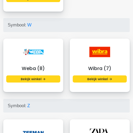
Symbool:
W
Weba (8)
Wibra (7)
Bekijk winkel →
Bekijk winkel →
Symbool:
Z