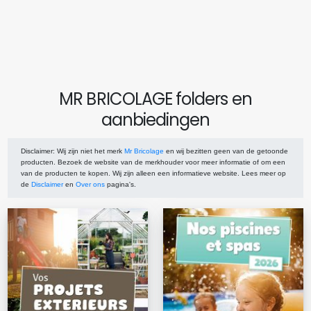
MR BRICOLAGE folders en
aanbiedingen
Disclaimer
: Wij zijn niet het merk
Mr Bricolage
en wij bezitten geen van de getoonde
producten. Bezoek de website van de merkhouder voor meer informatie of om een
van de producten te kopen. Wij zijn alleen een informatieve website. Lees meer op
de
Disclaimer
en
Over ons
pagina's.