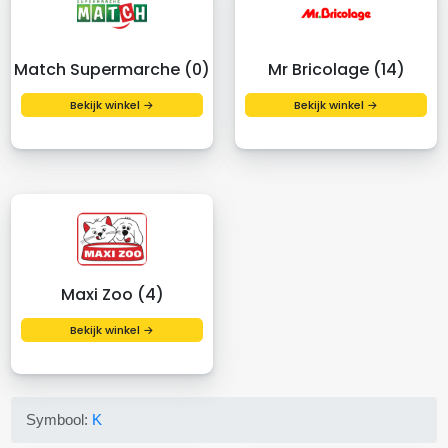
Match Supermarche (0)
Mr Bricolage (14)
Bekijk winkel →
Bekijk winkel →
Maxi Zoo (4)
Bekijk winkel →
Symbool:
K