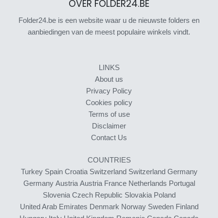
OVER FOLDER24.BE
Folder24.be is een website waar u de nieuwste folders en
aanbiedingen van de meest populaire winkels vindt.
LINKS
About us
Privacy Policy
Cookies policy
Terms of use
Disclaimer
Contact Us
COUNTRIES
Turkey
Spain
Croatia
Switzerland
Switzerland
Germany
Germany
Austria
Austria
France
Netherlands
Portugal
Slovenia
Czech Republic
Slovakia
Poland
United Arab Emirates
Denmark
Norway
Sweden
Finland