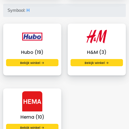
Symbool:
H
Hubo (19)
H&M (3)
Bekijk winkel →
Bekijk winkel →
Hema (10)
Bekijk winkel →