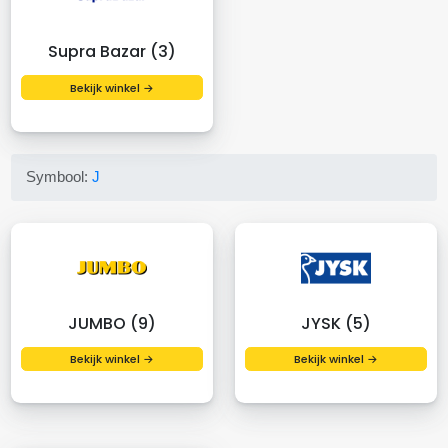
Supra Bazar (3)
Bekijk winkel →
Symbool:
J
JUMBO (9)
JYSK (5)
Bekijk winkel →
Bekijk winkel →