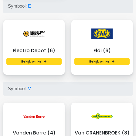
Symbool:
E
Electro Depot (6)
Eldi (6)
Bekijk winkel →
Bekijk winkel →
Symbool:
V
Vanden Borre (4)
Van CRANENBROEK (8)