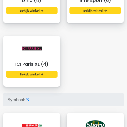
Ixina (4)
Intersport (6)
Bekijk winkel →
Bekijk winkel →
ICI Paris XL (4)
Bekijk winkel →
Symbool:
S