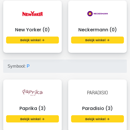
New Yorker (0)
Neckermann (0)
Bekijk winkel →
Bekijk winkel →
Symbool:
P
Paprika (3)
Paradisio (3)
Bekijk winkel →
Bekijk winkel →