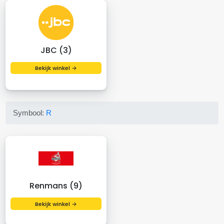
JBC (3)
Bekijk winkel →
Symbool:
R
Renmans (9)
Bekijk winkel →