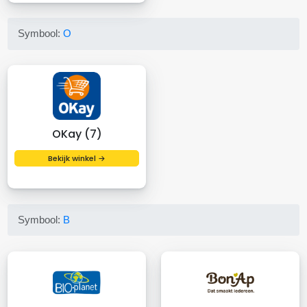
Symbool:
O
OKay (7)
Bekijk winkel →
Symbool:
B