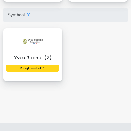
Symbool:
Y
Yves Rocher (2)
Bekijk winkel →