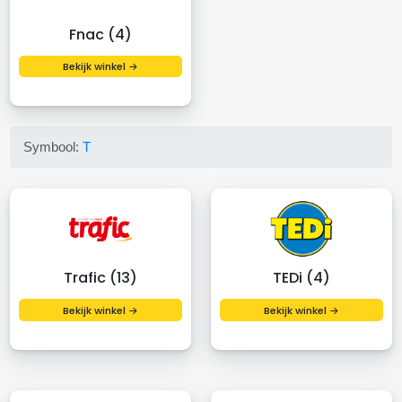
Fnac (4)
Bekijk winkel →
Symbool:
T
Trafic (13)
TEDi (4)
Bekijk winkel →
Bekijk winkel →