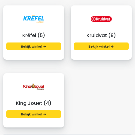
Krëfel (5)
Kruidvat (8)
Bekijk winkel →
Bekijk winkel →
King Jouet (4)
Bekijk winkel →