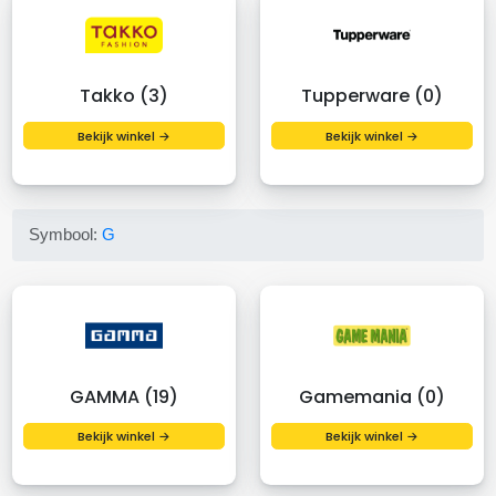
Takko (3)
Tupperware (0)
Bekijk winkel →
Bekijk winkel →
Symbool:
G
GAMMA (19)
Gamemania (0)
Bekijk winkel →
Bekijk winkel →