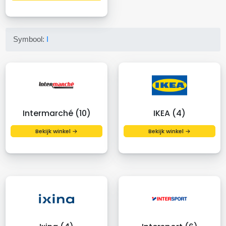
Symbool:
I
Intermarché (10)
IKEA (4)
Bekijk winkel →
Bekijk winkel →