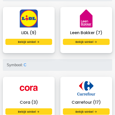
LIDL (9)
Leen Bakker (7)
Bekijk winkel →
Bekijk winkel →
Symbool:
C
Cora (3)
Carrefour (17)
Bekijk winkel →
Bekijk winkel →