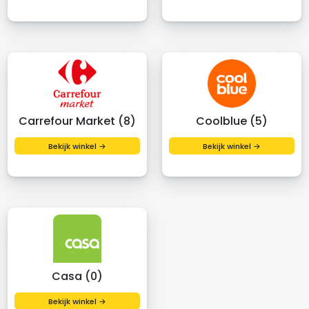
Carrefour Market (8)
Coolblue (5)
Bekijk winkel →
Bekijk winkel →
Casa (0)
Bekijk winkel →