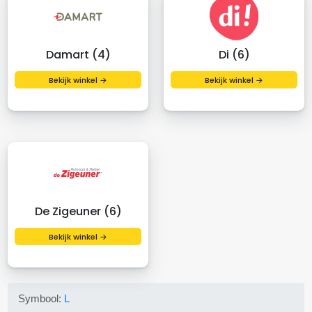
Damart (4)
Di (6)
Bekijk winkel →
Bekijk winkel →
De Zigeuner (6)
Bekijk winkel →
Symbool:
L