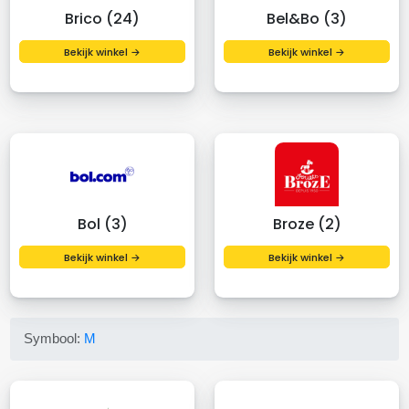
Brico (24)
Bel&Bo (3)
Bekijk winkel →
Bekijk winkel →
Bol (3)
Broze (2)
Bekijk winkel →
Bekijk winkel →
Symbool:
M