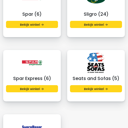
Spar (6)
Sligro (24)
Bekijk winkel →
Bekijk winkel →
Spar Express (6)
Seats and Sofas (5)
Bekijk winkel →
Bekijk winkel →