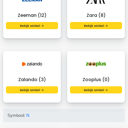
Zeeman (12)
Zara (8)
Bekijk winkel →
Bekijk winkel →
Zalando (3)
Zooplus (0)
Bekijk winkel →
Bekijk winkel →
Symbool:
N