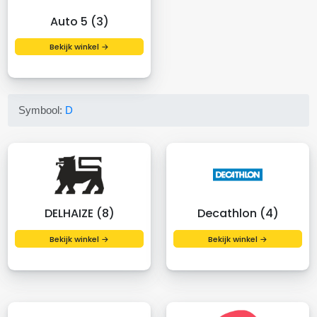
Auto 5 (3)
Bekijk winkel →
Symbool:
D
DELHAIZE (8)
Decathlon (4)
Bekijk winkel →
Bekijk winkel →