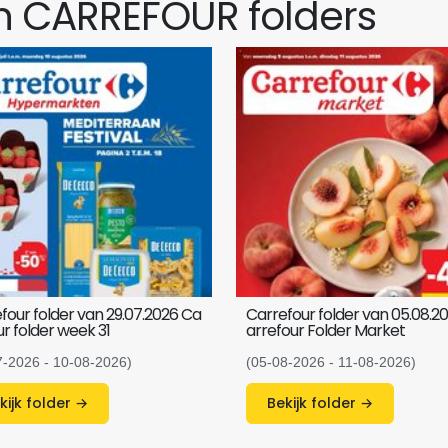
 CARREFOUR folders
four folder van 29.07.2026 Ca
Carrefour folder van 05.08.2
ur folder week 31
arrefour Folder Market
7-2026 - 10-08-2026)
(05-08-2026 - 11-08-2026)
Bekijk folder →
Bekijk folder →