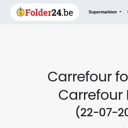
Supermarkten
Carrefour fo
Carrefour 
(22-07-20