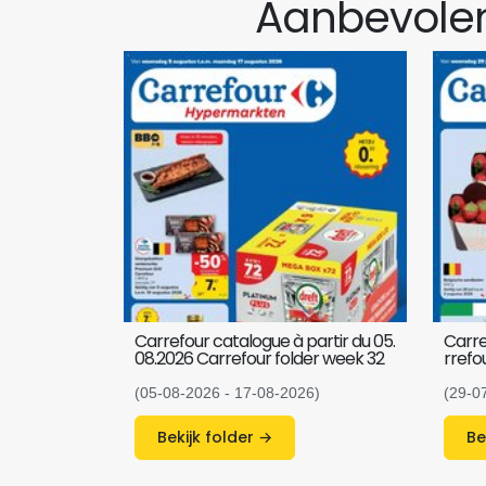
Aanbevolen
Carrefour catalogue à partir du 05.
Carre
08.2026 Carrefour folder week 32
rrefo
(05-08-2026 - 17-08-2026)
(29-0
Bekijk folder →