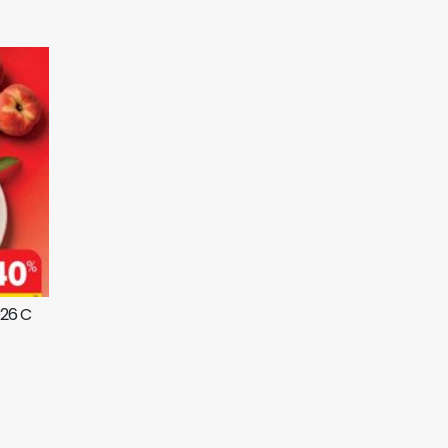
026 C