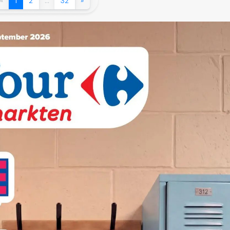
«
1
2
…
32
»