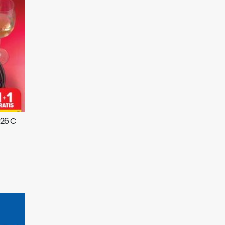
026 C