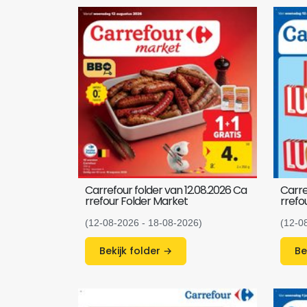
Carrefour folder van 12.08.2026 Ca
Carre
rrefour Folder Market
rrefo
(12-08-2026 - 18-08-2026)
(12-0
Bekijk folder →